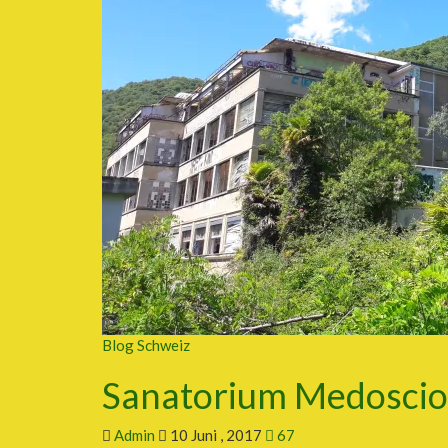
Blog Schweiz
Sanatorium Medoscio
Admin
10 Juni , 2017
67