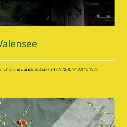
Walensee
n Chur und Zürich, St.Gallen 47.1230044,9.1454372