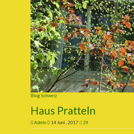
Blog Schweiz
Haus Pratteln
Admin
14 Juni , 2017
29