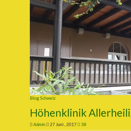
Blog Schweiz
Höhenklinik Allerheil
Admin
27 Juni , 2017
38