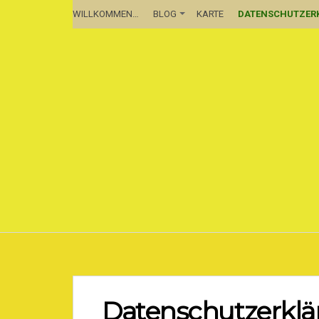
WILLKOMMEN…
BLOG
KARTE
DATENSCHUTZER
Datenschutzerkl