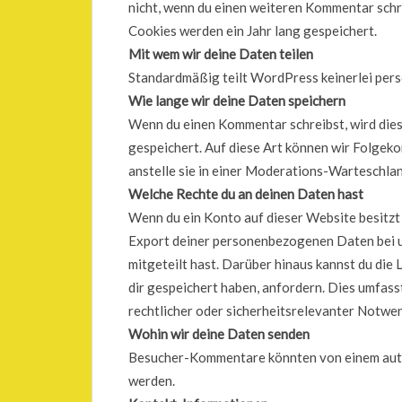
nicht, wenn du einen weiteren Kommentar schre
Cookies werden ein Jahr lang gespeichert.
Mit wem wir deine Daten teilen
Standardmäßig teilt WordPress keinerlei per
Wie lange wir deine Daten speichern
Wenn du einen Kommentar schreibst, wird dies
gespeichert. Auf diese Art können wir Folge
anstelle sie in einer Moderations-Warteschla
Welche Rechte du an deinen Daten hast
Wenn du ein Konto auf dieser Website besitzt
Export deiner personenbezogenen Daten bei uns
mitgeteilt hast. Darüber hinaus kannst du die
dir gespeichert haben, anfordern. Dies umfasst
rechtlicher oder sicherheitsrelevanter Notw
Wohin wir deine Daten senden
Besucher-Kommentare könnten von einem auto
werden.