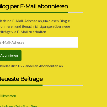
log per E-Mail abonnieren
b deine E-Mail-Adresse an, um diesen Blog zu
bonnieren und Benachrichtigungen über neue
iträge via E-Mail zu erhalten.
il-
dresse
Abonnieren
chließe dich 827 anderen Abonnenten an
eueste Beiträge
illkommen…
ohnhaus Oetwil am See