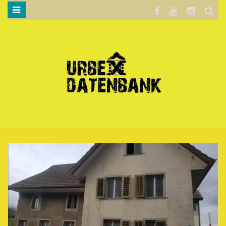
WILLKOMMEN…
BLOG
KARTE
DATENSCHUTZERKLÄRUNG
.