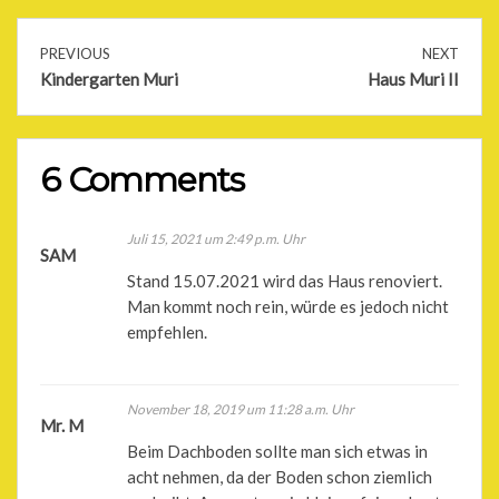
PREVIOUS
NEXT
Kindergarten Muri
Haus Muri II
6 Comments
Juli 15, 2021 um 2:49 p.m. Uhr
SAM
Stand 15.07.2021 wird das Haus renoviert.
Man kommt noch rein, würde es jedoch nicht
empfehlen.
November 18, 2019 um 11:28 a.m. Uhr
Mr. M
Beim Dachboden sollte man sich etwas in
acht nehmen, da der Boden schon ziemlich