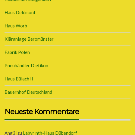
Haus Delémont
Haus Worb
Kläranlage Beromünster
Fabrik Polen
Pneuhändler Dietikon
Haus Bülach II
Bauernhof Deutschland
Neueste Kommentare
Ang3l
zu
Labyrinth-Haus Dübendorf