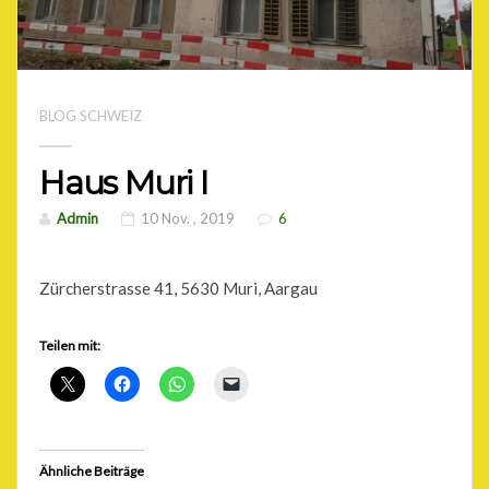
BLOG SCHWEIZ
Haus Muri I
Admin
10 Nov. , 2019
6
Zürcherstrasse 41, 5630 Muri, Aargau
Teilen mit:
Ähnliche Beiträge