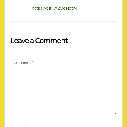
https://bit.ly/2QoHotM
Leave a Comment