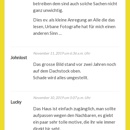
betreiben dem sind auch solche Sachen nicht
ganz unwichtig.
Dies ev. als kleine Anregung an Alle die das
lesen, Urbane Fotografie hat für mich einen
anderen Sinn …
November 11, 2019 um 6:36 a.m. Uhr
Johnlost
Das grosse Bild stand vor zwei Jahren noch
auf dem Dachstock oben.
Schade wird alles umgestellt.
November 10, 2019 um 5:07 p.m. Uhr
Lucky
Das Haus ist einfach zugänglich, man sollte
aufpassen wegen den Nachbaren, es giebt
ein paar sehr tolle motive, die ihr wie immer
direkt hir seht.