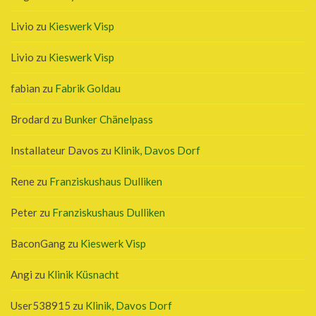
Livio
zu
Kieswerk Visp
Livio
zu
Kieswerk Visp
fabian
zu
Fabrik Goldau
Brodard
zu
Bunker Chänelpass
Installateur Davos
zu
Klinik, Davos Dorf
Rene
zu
Franziskushaus Dulliken
Peter
zu
Franziskushaus Dulliken
BaconGang
zu
Kieswerk Visp
Angi
zu
Klinik Küsnacht
User538915
zu
Klinik, Davos Dorf