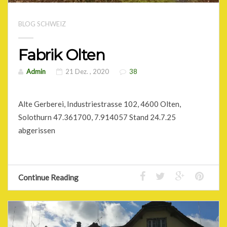
BLOG SCHWEIZ
Fabrik Olten
Admin
21 Dez. , 2020
38
Alte Gerberei, Industriestrasse 102, 4600 Olten,
Solothurn 47.361700, 7.914057 Stand 24.7.25
abgerissen
Continue Reading