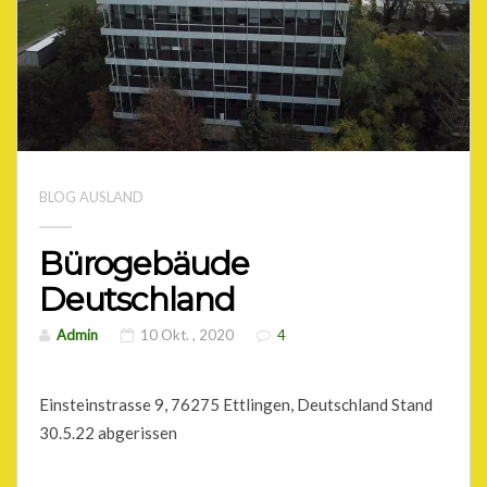
BLOG AUSLAND
Bürogebäude
Deutschland
Admin
10 Okt. , 2020
4
Einsteinstrasse 9, 76275 Ettlingen, Deutschland Stand
30.5.22 abgerissen