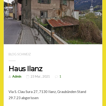
BLOG SCHWEIZ
Haus Ilanz
Admin
23 Mai , 2021
1
Via S. Clau Sura 27, 7130 Ilanz, Graubünden Stand
29.7.23 abgerissen