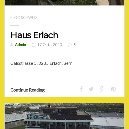
BLOG SCHWEIZ
Haus Erlach
Admin
17 Okt. , 2020
3
Galsstrasse 5, 3235 Erlach, Bern
Continue Reading