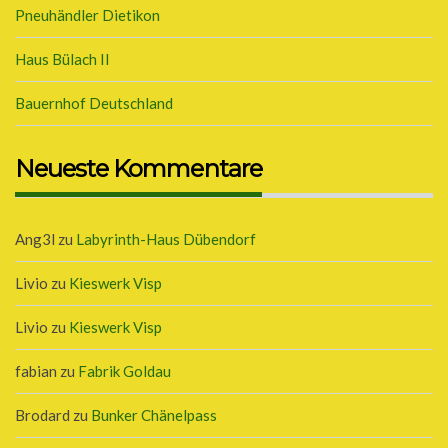
Pneuhändler Dietikon
Haus Bülach II
Bauernhof Deutschland
Neueste Kommentare
Ang3l
zu
Labyrinth-Haus Dübendorf
Livio
zu
Kieswerk Visp
Livio
zu
Kieswerk Visp
fabian
zu
Fabrik Goldau
Brodard
zu
Bunker Chänelpass