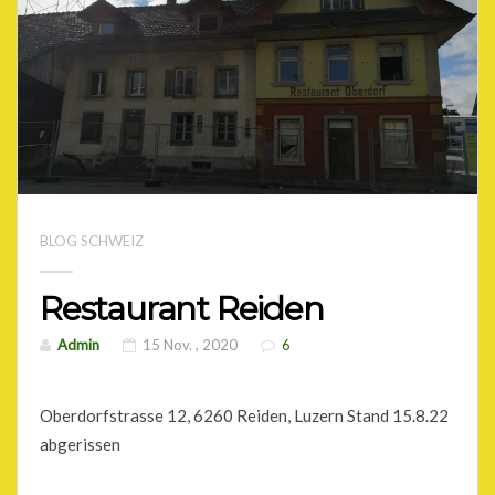
BLOG SCHWEIZ
Restaurant Reiden
Admin
15 Nov. , 2020
6
Oberdorfstrasse 12, 6260 Reiden, Luzern Stand 15.8.22
abgerissen