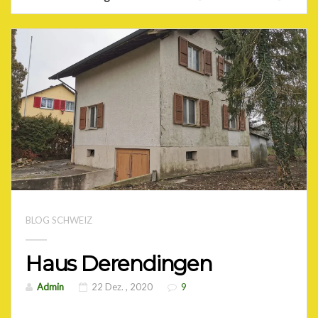
BLOG SCHWEIZ
Haus Derendingen
Admin
22 Dez. , 2020
9