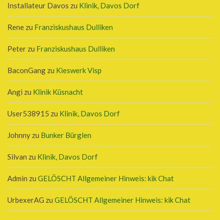
Installateur Davos
zu
Klinik, Davos Dorf
Rene
zu
Franziskushaus Dulliken
Peter
zu
Franziskushaus Dulliken
BaconGang
zu
Kieswerk Visp
Angi
zu
Klinik Küsnacht
User538915
zu
Klinik, Davos Dorf
Johnny
zu
Bunker Bürglen
Silvan
zu
Klinik, Davos Dorf
Admin
zu
GELÖSCHT Allgemeiner Hinweis: kik Chat
UrbexerAG
zu
GELÖSCHT Allgemeiner Hinweis: kik Chat