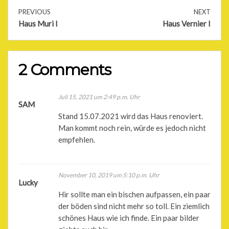
PREVIOUS
NEXT
Haus Muri I
Haus Vernier I
2 Comments
Juli 15, 2021 um 2:49 p.m. Uhr
SAM
Stand 15.07.2021 wird das Haus renoviert.
Man kommt noch rein, würde es jedoch nicht
empfehlen.
November 10, 2019 um 5:10 p.m. Uhr
Lucky
Hir sollte man ein bischen aufpassen, ein paar
der böden sind nicht mehr so toll. Ein ziemlich
schönes Haus wie ich finde. Ein paar bilder