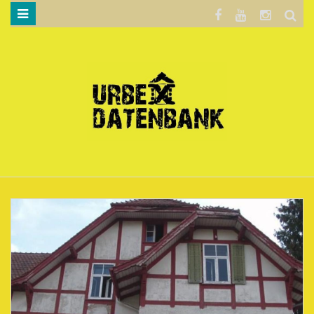
WILLKOMMEN…
BLOG
KARTE
DATENSCHUTZERKLÄRUNG
.