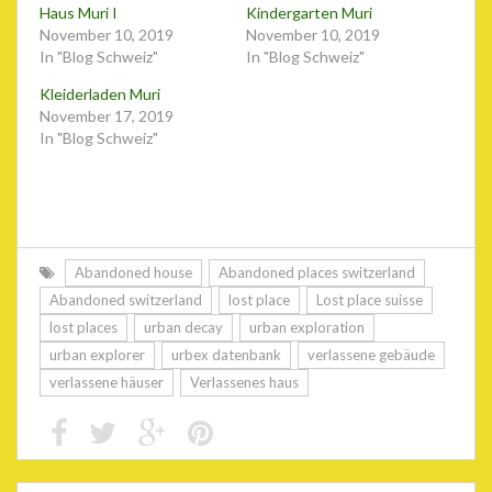
Haus Muri I
Kindergarten Muri
November 10, 2019
November 10, 2019
In "Blog Schweiz"
In "Blog Schweiz"
Kleiderladen Muri
November 17, 2019
In "Blog Schweiz"
Abandoned house
Abandoned places switzerland
Abandoned switzerland
lost place
Lost place suisse
lost places
urban decay
urban exploration
urban explorer
urbex datenbank
verlassene gebäude
verlassene häuser
Verlassenes haus