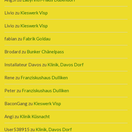
Livio
zu
Kieswerk Visp
Livio
zu
Kieswerk Visp
fabian
zu
Fabrik Goldau
Brodard
zu
Bunker Chänelpass
Installateur Davos
zu
Klinik, Davos Dorf
Rene
zu
Franziskushaus Dulliken
Peter
zu
Franziskushaus Dulliken
BaconGang
zu
Kieswerk Visp
Angi
zu
Klinik Küsnacht
User538915
zu
Klinik, Davos Dorf