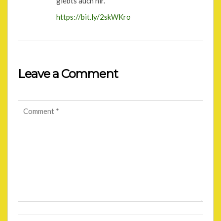
giebts auch hir.
https://bit.ly/2skWKro
Leave a Comment