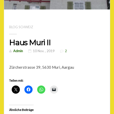
BLOG SCHWEIZ
Haus Muri II
Admin
10 Nov. , 2019
2
Zürcherstrasse 39, 5630 Muri, Aargau
Teilen mit:
Ähnliche Beiträge