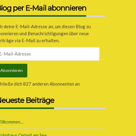
log per E-Mail abonnieren
b deine E-Mail-Adresse an, um diesen Blog zu
bonnieren und Benachrichtigungen über neue
iträge via E-Mail zu erhalten.
il-
dresse
Abonnieren
chließe dich 827 anderen Abonnenten an
eueste Beiträge
illkommen…
ohnhaus Oetwil am See