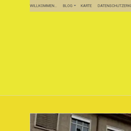
WILLKOMMEN…
BLOG
KARTE
DATENSCHUTZER