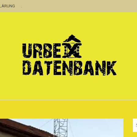
KLÄRUNG
.