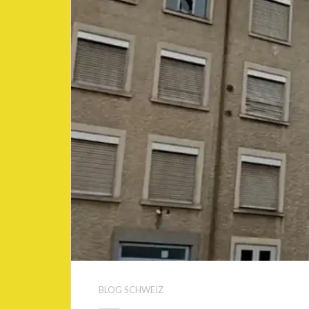
BLOG SCHWEIZ