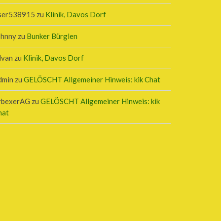
ser538915
zu
Klinik, Davos Dorf
ohnny
zu
Bunker Bürglen
lvan
zu
Klinik, Davos Dorf
dmin
zu
GELÖSCHT Allgemeiner Hinweis: kik Chat
rbexerAG
zu
GELÖSCHT Allgemeiner Hinweis: kik
hat