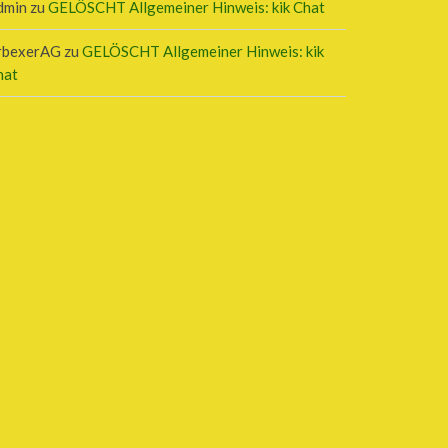
dmin
zu
GELÖSCHT Allgemeiner Hinweis: kik Chat
rbexerAG
zu
GELÖSCHT Allgemeiner Hinweis: kik
hat