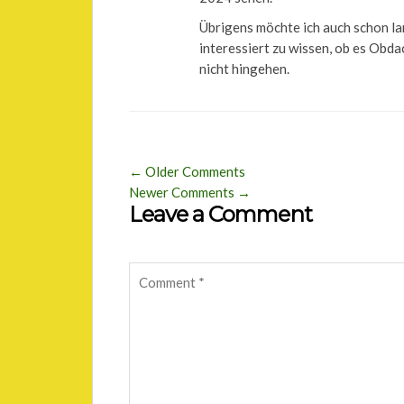
Übrigens möchte ich auch schon lan
interessiert zu wissen, ob es Obda
nicht hingehen.
← Older Comments
Newer Comments →
Leave a Comment