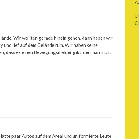
A
U
C
ände. Wir wollten gerade hinein gehen, dann haben wir
ty und lief auf dem Gelände rum. Wir haben keine
n, dass es einen Bewegungsmelder gibt, den man nicht
atte paar Autos auf dem Areal und uniformierte Leute,