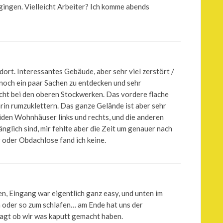
ingen. Vielleicht Arbeiter? Ich komme abends
dort. Interessantes Gebäude, aber sehr viel zerstört /
och ein paar Sachen zu entdecken und sehr
cht bei den oberen Stockwerken. Das vordere flache
rin rumzuklettern. Das ganze Gelände ist aber sehr
iden Wohnhäuser links und rechts, und die anderen
glich sind, mir fehlte aber die Zeit um genauer nach
oder Obdachlose fand ich keine.
n, Eingang war eigentlich ganz easy, und unten im
n oder so zum schlafen… am Ende hat uns der
agt ob wir was kaputt gemacht haben.