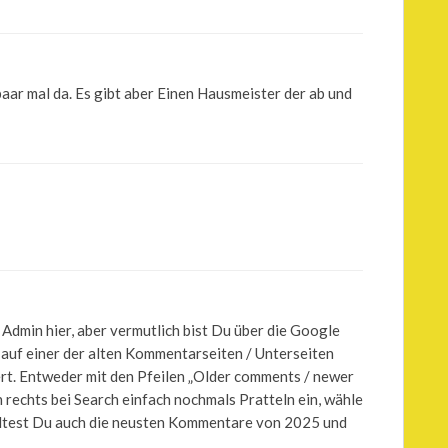
paar mal da. Es gibt aber Einen Hausmeister der ab und
r Admin hier, aber vermutlich bist Du über die Google
e auf einer der alten Kommentarseiten / Unterseiten
iert. Entweder mit den Pfeilen „Older comments / newer
 rechts bei Search einfach nochmals Pratteln ein, wähle
olltest Du auch die neusten Kommentare von 2025 und