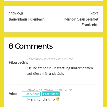
PREVIOUS
NEXT
Bauernhaus Fulenbach
Manoir Ozan Selamet
Frankreich
8 Comments
Dezember 6, 2025 um 9:28 a.m. Uhr
Filou deGris
Heute steht ein Bestattungsunternehmen
auf diesem Grundstück.
Oktober 31, 2020 um 10:02 p.m. Uhr
Admin
Blog Author
Post Author
Merci für die Info