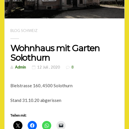
BLOG SCHWEIZ
Wohnhaus mit Garten
Solothurn
Admin
12 Juli , 2020
8
Bielstrasse 160, 4500 Solothurn
Stand 31.10.20 abgerissen
Teilen mit: