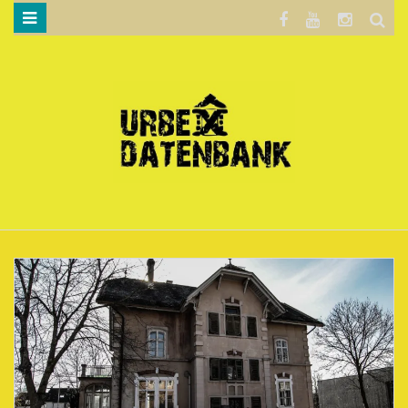
WILLKOMMEN…
BLOG
KARTE
DATENSCHUTZERKLÄRUNG
.