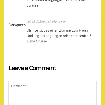
Strasse.
Juli 12, 2020 um 11:19 p.m. Uhr
Darkqueen
Uh nice gibt es einen Zugang zum Haus?
Und liegt es abgelegen oder eher zentral?
Liebe Grüsse
Leave a Comment