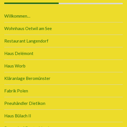
Willkommen…
Wohnhaus Oetwil am See
Restaurant Langendorf
Haus Delémont
Haus Worb
Kläranlage Beromünster
Fabrik Polen
Pneuhändler Dietikon
Haus Bülach II