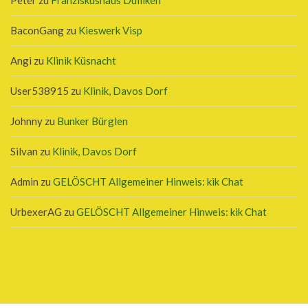
BaconGang
zu
Kieswerk Visp
Angi
zu
Klinik Küsnacht
User538915
zu
Klinik, Davos Dorf
Johnny
zu
Bunker Bürglen
Silvan
zu
Klinik, Davos Dorf
Admin
zu
GELÖSCHT Allgemeiner Hinweis: kik Chat
UrbexerAG
zu
GELÖSCHT Allgemeiner Hinweis: kik Chat