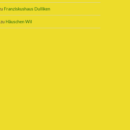
zu
Franziskushaus Dulliken
zu
Häuschen Wil