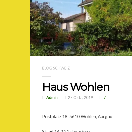
BLOG SCHWEIZ
Haus Wohlen
Admin
27 Okt. , 2019
7
Postplatz 18, 5610 Wohlen, Aargau
Stand 14.2.21 abgerissen