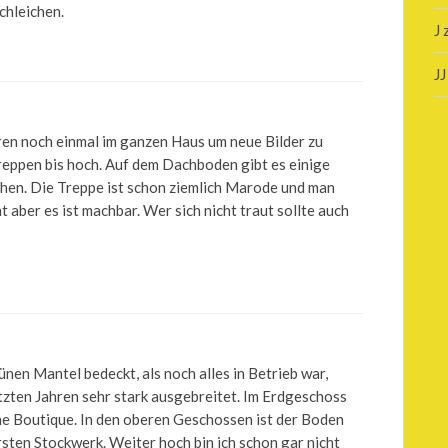
chleichen.
J
JJ
en noch einmal im ganzen Haus um neue Bilder zu
eppen bis hoch. Auf dem Dachboden gibt es einige
ahen. Die Treppe ist schon ziemlich Marode und man
 aber es ist machbar. Wer sich nicht traut sollte auch
nen Mantel bedeckt, als noch alles in Betrieb war,
etzten Jahren sehr stark ausgebreitet. Im Erdgeschoss
ne Boutique. In den oberen Geschossen ist der Boden
sten Stockwerk. Weiter hoch bin ich schon gar nicht