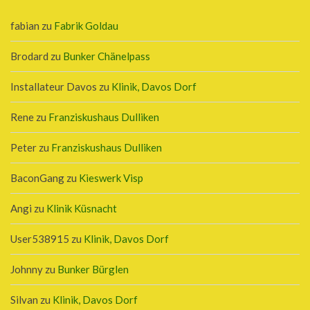
fabian
zu
Fabrik Goldau
Brodard
zu
Bunker Chänelpass
Installateur Davos
zu
Klinik, Davos Dorf
Rene
zu
Franziskushaus Dulliken
Peter
zu
Franziskushaus Dulliken
BaconGang
zu
Kieswerk Visp
Angi
zu
Klinik Küsnacht
User538915
zu
Klinik, Davos Dorf
Johnny
zu
Bunker Bürglen
Silvan
zu
Klinik, Davos Dorf