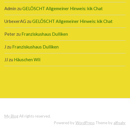
Admin
zu
GELÖSCHT Allgemeiner Hinweis: kik Chat
UrbexerAG
zu
GELÖSCHT Allgemeiner Hinweis: kik Chat
Peter
zu
Franziskushaus Dulliken
J
zu
Franziskushaus Dulliken
JJ
zu
Häuschen Wil
My Blog
All rights reserved.
Powered by
WordPress
Theme by
alfisahr