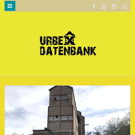
WILLKOMMEN…
BLOG
KARTE
DATENSCHUTZERKLÄRUNG
.