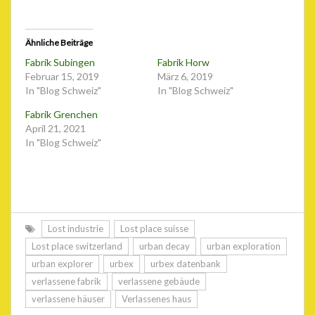
Ähnliche Beiträge
Fabrik Subingen
Fabrik Horw
Februar 15, 2019
März 6, 2019
In "Blog Schweiz"
In "Blog Schweiz"
Fabrik Grenchen
April 21, 2021
In "Blog Schweiz"
Lost industrie
Lost place suisse
Lost place switzerland
urban decay
urban exploration
urban explorer
urbex
urbex datenbank
verlassene fabrik
verlassene gebäude
verlassene häuser
Verlassenes haus