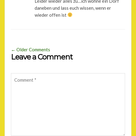
Leider wieder alles zu…ich wohne ein Dorf
daneben und lass euch wissen, wenn er
wieder offen ist
← Older Comments
Leave a Comment