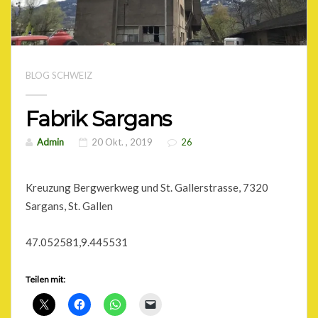
BLOG SCHWEIZ
Fabrik Sargans
Admin
20 Okt. , 2019
26
Kreuzung Bergwerkweg und St. Gallerstrasse, 7320
Sargans, St. Gallen
47.052581,9.445531
Teilen mit: