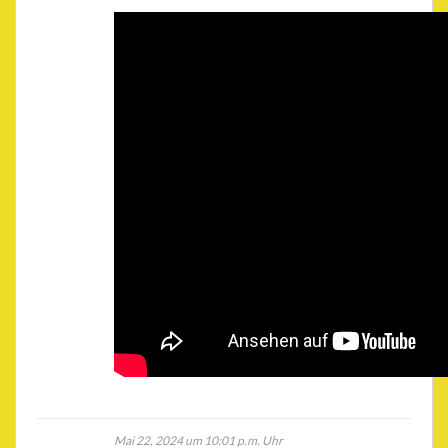
Mai 22, 2024 um 10:01 p.m. Uhr