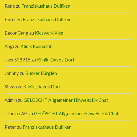
Rene
zu
Franziskushaus Dulliken
Peter
zu
Franziskushaus Dulliken
BaconGang
zu
Kieswerk Visp
Angi
zu
Klinik Küsnacht
User538915
zu
Klinik, Davos Dorf
Johnny
zu
Bunker Bürglen
Silvan
zu
Klinik, Davos Dorf
Admin
zu
GELÖSCHT Allgemeiner Hinweis: kik Chat
UrbexerAG
zu
GELÖSCHT Allgemeiner Hinweis: kik Chat
Peter
zu
Franziskushaus Dulliken