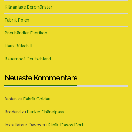
Kläranlage Beromünster
Fabrik Polen
Pneuhändler Dietikon
Haus Bülach II
Bauernhof Deutschland
Neueste Kommentare
fabian
zu
Fabrik Goldau
Brodard
zu
Bunker Chänelpass
Installateur Davos
zu
Klinik, Davos Dorf