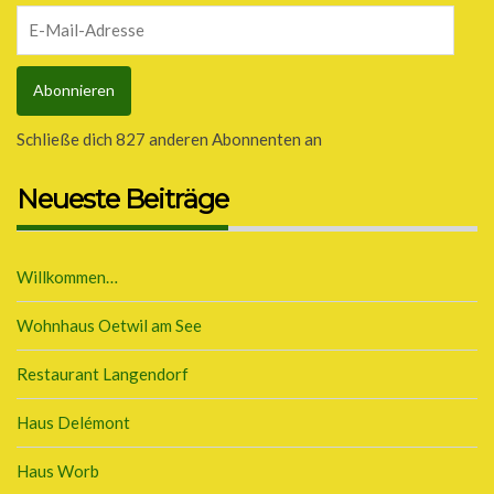
E-
Mail-
Adresse
Abonnieren
Schließe dich 827 anderen Abonnenten an
Neueste Beiträge
Willkommen…
Wohnhaus Oetwil am See
Restaurant Langendorf
Haus Delémont
Haus Worb