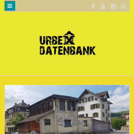
WILLKOMMEN…
BLOG
KARTE
DATENSCHUTZERKLÄRUNG
.