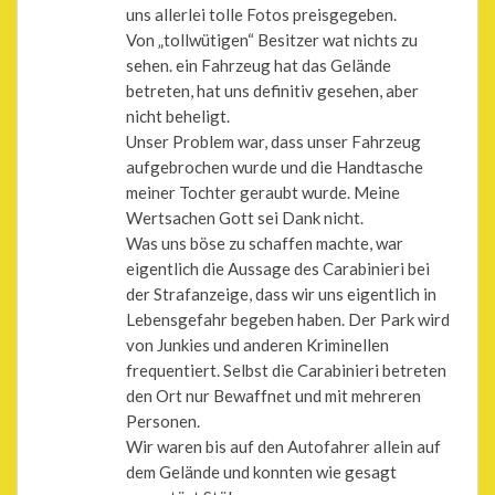
uns allerlei tolle Fotos preisgegeben.
Von „tollwütigen“ Besitzer wat nichts zu
sehen. ein Fahrzeug hat das Gelände
betreten, hat uns definitiv gesehen, aber
nicht beheligt.
Unser Problem war, dass unser Fahrzeug
aufgebrochen wurde und die Handtasche
meiner Tochter geraubt wurde. Meine
Wertsachen Gott sei Dank nicht.
Was uns böse zu schaffen machte, war
eigentlich die Aussage des Carabinieri bei
der Strafanzeige, dass wir uns eigentlich in
Lebensgefahr begeben haben. Der Park wird
von Junkies und anderen Kriminellen
frequentiert. Selbst die Carabinieri betreten
den Ort nur Bewaffnet und mit mehreren
Personen.
Wir waren bis auf den Autofahrer allein auf
dem Gelände und konnten wie gesagt