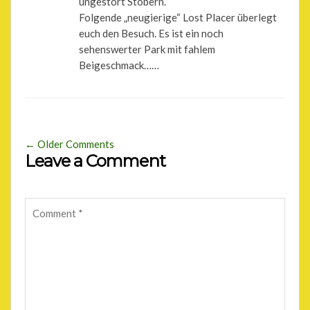
ungestört Stöbern.
Folgende „neugierige“ Lost Placer überlegt
euch den Besuch. Es ist ein noch
sehenswerter Park mit fahlem
Beigeschmack……
← Older Comments
Leave a Comment