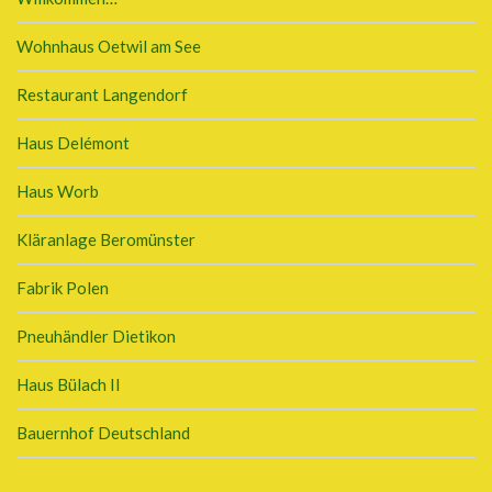
Wohnhaus Oetwil am See
Restaurant Langendorf
Haus Delémont
Haus Worb
Kläranlage Beromünster
Fabrik Polen
Pneuhändler Dietikon
Haus Bülach II
Bauernhof Deutschland