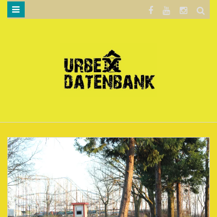
WILLKOMMEN…
BLOG
KARTE
DATENSCHUTZERKLÄRUNG
.