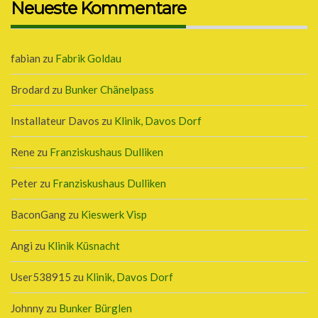
Neueste Kommentare
fabian
zu
Fabrik Goldau
Brodard
zu
Bunker Chänelpass
Installateur Davos
zu
Klinik, Davos Dorf
Rene
zu
Franziskushaus Dulliken
Peter
zu
Franziskushaus Dulliken
BaconGang
zu
Kieswerk Visp
Angi
zu
Klinik Küsnacht
User538915
zu
Klinik, Davos Dorf
Johnny
zu
Bunker Bürglen