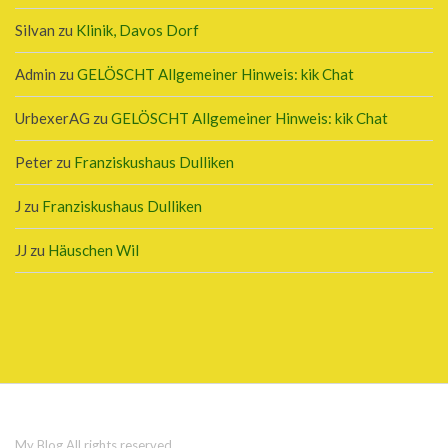
Silvan
zu
Klinik, Davos Dorf
Admin
zu
GELÖSCHT Allgemeiner Hinweis: kik Chat
UrbexerAG
zu
GELÖSCHT Allgemeiner Hinweis: kik Chat
Peter
zu
Franziskushaus Dulliken
J
zu
Franziskushaus Dulliken
JJ
zu
Häuschen Wil
My Blog
All rights reserved.