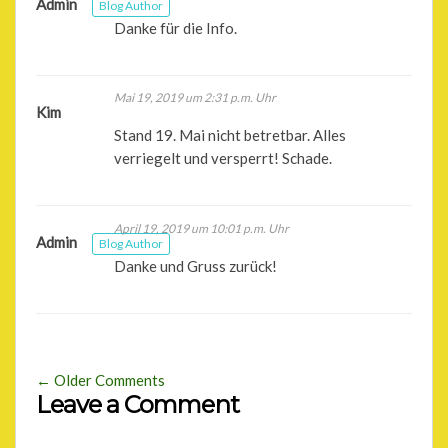
Admin
Blog Author
Danke für die Info.
Mai 19, 2019 um 2:31 p.m. Uhr
Kim
Stand 19. Mai nicht betretbar. Alles
verriegelt und versperrt! Schade.
April 19, 2019 um 10:01 p.m. Uhr
Admin
Blog Author
Danke und Gruss zurück!
← Older Comments
Leave a Comment