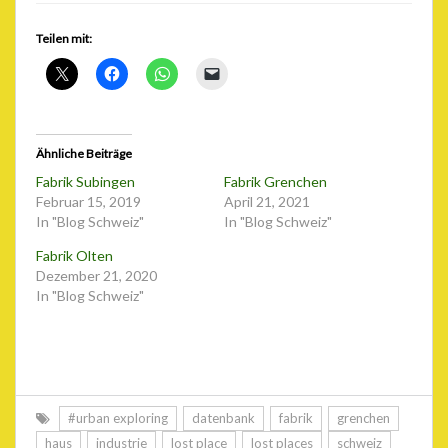
Teilen mit:
Ähnliche Beiträge
Fabrik Subingen
Fabrik Grenchen
Februar 15, 2019
April 21, 2021
In "Blog Schweiz"
In "Blog Schweiz"
Fabrik Olten
Dezember 21, 2020
In "Blog Schweiz"
#urban exploring
datenbank
fabrik
grenchen
haus
industrie
lost place
lost places
schweiz