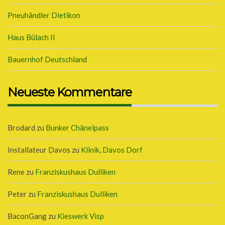
Pneuhändler Dietikon
Haus Bülach II
Bauernhof Deutschland
Neueste Kommentare
Brodard
zu
Bunker Chänelpass
Installateur Davos
zu
Klinik, Davos Dorf
Rene
zu
Franziskushaus Dulliken
Peter
zu
Franziskushaus Dulliken
BaconGang
zu
Kieswerk Visp