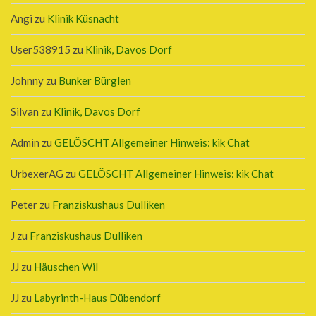
Angi
zu
Klinik Küsnacht
User538915
zu
Klinik, Davos Dorf
Johnny
zu
Bunker Bürglen
Silvan
zu
Klinik, Davos Dorf
Admin
zu
GELÖSCHT Allgemeiner Hinweis: kik Chat
UrbexerAG
zu
GELÖSCHT Allgemeiner Hinweis: kik Chat
Peter
zu
Franziskushaus Dulliken
J
zu
Franziskushaus Dulliken
JJ
zu
Häuschen Wil
JJ
zu
Labyrinth-Haus Dübendorf