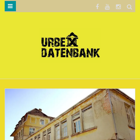
WILLKOMMEN…
BLOG
KARTE
DATENSCHUTZERKLÄRUNG
.