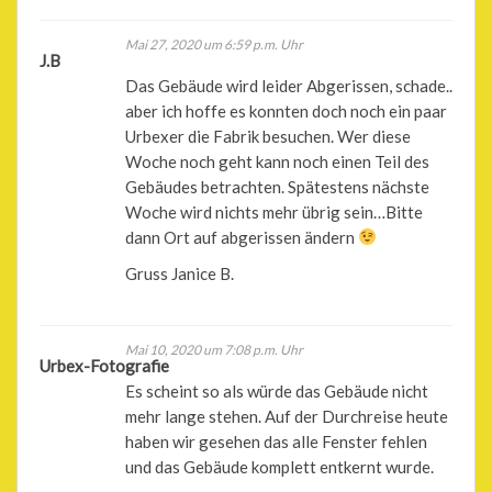
Mai 27, 2020 um 6:59 p.m. Uhr
J.B
Das Gebäude wird leider Abgerissen, schade..
aber ich hoffe es konnten doch noch ein paar
Urbexer die Fabrik besuchen. Wer diese
Woche noch geht kann noch einen Teil des
Gebäudes betrachten. Spätestens nächste
Woche wird nichts mehr übrig sein…Bitte
dann Ort auf abgerissen ändern
Gruss Janice B.
Mai 10, 2020 um 7:08 p.m. Uhr
Urbex-Fotografie
Es scheint so als würde das Gebäude nicht
mehr lange stehen. Auf der Durchreise heute
haben wir gesehen das alle Fenster fehlen
und das Gebäude komplett entkernt wurde.