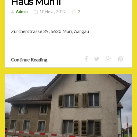
Haus Muri II
Admin
10 Nov. , 2019
2
Zürcherstrasse 39, 5630 Muri, Aargau
Continue Reading