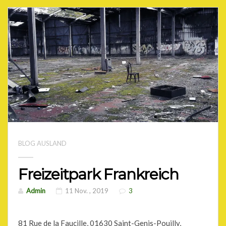
BLOG AUSLAND
Freizeitpark Frankreich
Admin
11 Nov. , 2019
3
81 Rue de la Faucille, 01630 Saint-Genis-Pouilly,