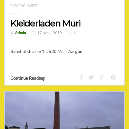
BLOG SCHWEIZ
Kleiderladen Muri
Admin
17 Nov. , 2019
4
Bahnhofstrasse 1, 5630 Muri, Aargau
Continue Reading