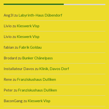
Ang3l
zu
Labyrinth-Haus Dübendorf
Livio
zu
Kieswerk Visp
Livio
zu
Kieswerk Visp
fabian
zu
Fabrik Goldau
Brodard
zu
Bunker Chänelpass
Installateur Davos
zu
Klinik, Davos Dorf
Rene
zu
Franziskushaus Dulliken
Peter
zu
Franziskushaus Dulliken
BaconGang
zu
Kieswerk Visp