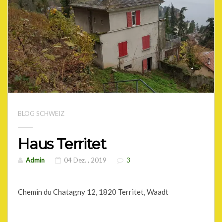
BLOG SCHWEIZ
Haus Territet
Admin
04 Dez. , 2019
3
Chemin du Chatagny 12, 1820 Territet, Waadt