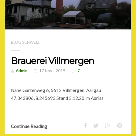
BLOG SCHWEIZ
Brauerei Villmergen
Admin
17 Nov. , 2019
7
Nähe Gartenweg 6, 5612 Villmergen, Aargau
47.343806, 8.245693 Stand 3.12.20 im Abriss
Continue Reading