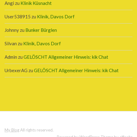
Angi
zu
Klinik Küsnacht
User538915
zu
Klinik, Davos Dorf
Johnny
zu
Bunker Bürglen
Silvan
zu
Klinik, Davos Dorf
Admin
zu
GELÖSCHT Allgemeiner Hinweis: kik Chat
UrbexerAG
zu
GELÖSCHT Allgemeiner Hinweis: kik Chat
My Blog
All rights reserved.