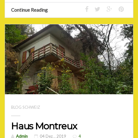
Continue Reading
BLOG SCHWEIZ
Haus Montreux
Admin
04 Dez. , 2019
4