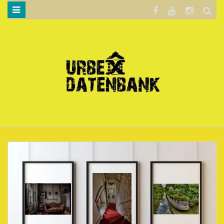
WILLKOMMEN…
BLOG
KARTE
DATENSCHUTZERKLÄRUNG
.