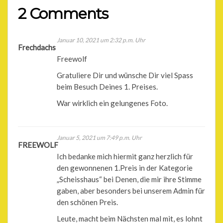
2 Comments
Januar 10, 2021 um 2:32 p.m. Uhr
Frechdachs
Freewolf
Gratuliere Dir und wünsche Dir viel Spass
beim Besuch Deines 1. Preises.
War wirklich ein gelungenes Foto.
Januar 5, 2021 um 7:49 p.m. Uhr
FREEWOLF
Ich bedanke mich hiermit ganz herzlich für
den gewonnenen 1.Preis in der Kategorie
„Scheisshaus“ bei Denen, die mir ihre Stimme
gaben, aber besonders bei unserem Admin für
den schönen Preis.
Leute, macht beim Nächsten mal mit, es lohnt