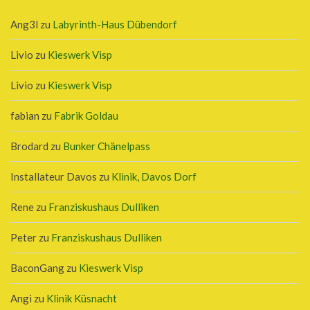
Ang3l
zu
Labyrinth-Haus Dübendorf
Livio
zu
Kieswerk Visp
Livio
zu
Kieswerk Visp
fabian
zu
Fabrik Goldau
Brodard
zu
Bunker Chänelpass
Installateur Davos
zu
Klinik, Davos Dorf
Rene
zu
Franziskushaus Dulliken
Peter
zu
Franziskushaus Dulliken
BaconGang
zu
Kieswerk Visp
Angi
zu
Klinik Küsnacht