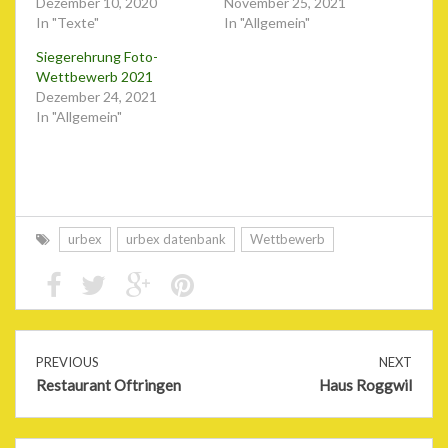
Dezember 10, 2020
November 25, 2021
In "Texte"
In "Allgemein"
Siegerehrung Foto-
Wettbewerb 2021
Dezember 24, 2021
In "Allgemein"
urbex
urbex datenbank
Wettbewerb
PREVIOUS
NEXT
Restaurant Oftringen
Haus Roggwil