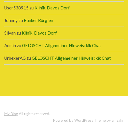
User538915
zu
Klinik, Davos Dorf
Johnny
zu
Bunker Bürglen
Silvan
zu
Klinik, Davos Dorf
Admin
zu
GELÖSCHT Allgemeiner Hinweis: kik Chat
UrbexerAG
zu
GELÖSCHT Allgemeiner Hinweis: kik Chat
My Blog
All rights reserved.
Powered by
WordPress
Theme by
alfisahr