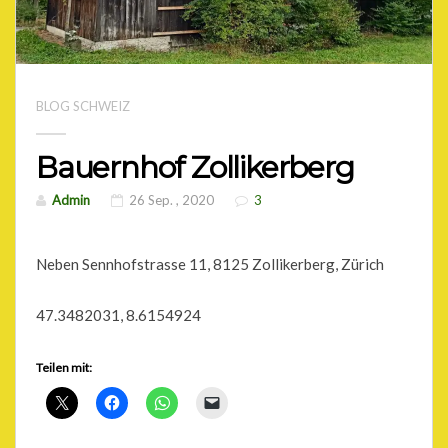
BLOG SCHWEIZ
Bauernhof Zollikerberg
Admin
26 Sep. , 2020
3
Neben Sennhofstrasse 11, 8125 Zollikerberg, Zürich
47.3482031, 8.6154924
Teilen mit: