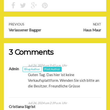
PREVIOUS
NEXT
Verlassener Bagger
Haus Maur
3 Comments
Juli 26, 2024 um 9:45 a.m. Uhr
Admin
Blog Author
Post Author
Guten Tag. Das hier ist keine
Verkaufsplattform. Wenden Sie sich bitte an
die Besitzer. Freundliche Grüsse
Juli 26, 2024 um 2:39 a.m. Uhr
Cristiana Sigrist