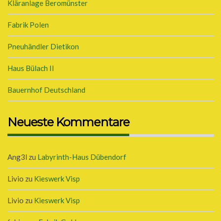
Kläranlage Beromünster
Fabrik Polen
Pneuhändler Dietikon
Haus Bülach II
Bauernhof Deutschland
Neueste Kommentare
Ang3l
zu
Labyrinth-Haus Dübendorf
Livio
zu
Kieswerk Visp
Livio
zu
Kieswerk Visp