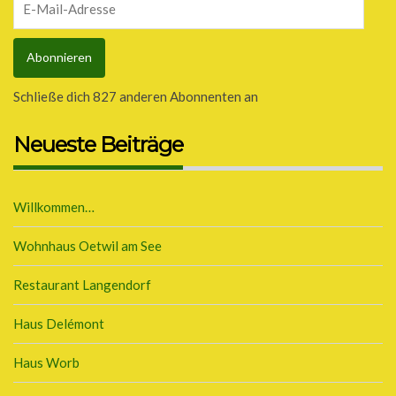
Mail-
Adresse
Abonnieren
Schließe dich 827 anderen Abonnenten an
Neueste Beiträge
Willkommen…
Wohnhaus Oetwil am See
Restaurant Langendorf
Haus Delémont
Haus Worb