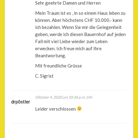
Sehr geehrte Damen und Herren
Mein Traum ist es , in so einem Haus leben zu
können. Aber höchstens CHF 10.000.- kann
ich bezahlen. Wenn Sie mir die Gelegenheit
geben, werde ich diesen Bauernhof auf jeden
Fall mit viel Liebe wieder zum Leben
erwecken. Ich freue mich auf Ihre
Beantwortung.
Mit freundliche Grüsse
C. Sigrist
Oktober 4, 2020 um 10:36 p.m. Uhr
drpöstler
Leider verschlossen