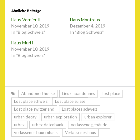
Ähnliche Beiträge
Haus Vernier II
Haus Montreux
November 10, 2019
Dezember 4, 2019
In "Blog Schweiz"
In "Blog Schweiz"
Haus Muri I
November 10, 2019
In "Blog Schweiz"
Abandoned house
Lieux abandonnes
lost place
Lost place schweiz
Lost place suisse
Lost place switzerland
Lost places schweiz
urban decay
urban exploration
urban explorer
urbex
urbex datenbank
verlassene gebäude
verlassenes bauernhaus
Verlassenes haus