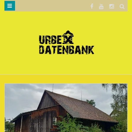
WILLKOMMEN…
BLOG
KARTE
DATENSCHUTZERKLÄRUNG
.