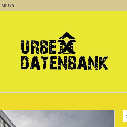
KLÄRUNG
.