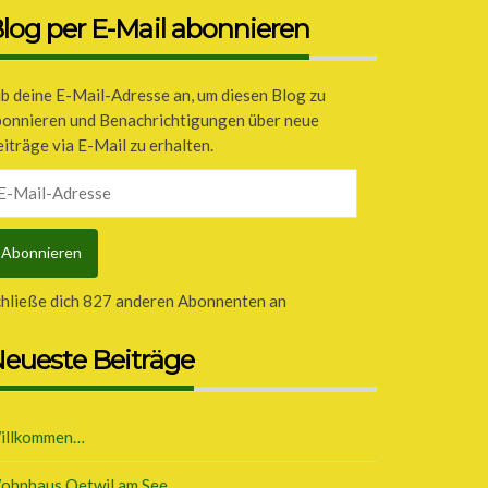
log per E-Mail abonnieren
b deine E-Mail-Adresse an, um diesen Blog zu
bonnieren und Benachrichtigungen über neue
iträge via E-Mail zu erhalten.
il-
dresse
Abonnieren
chließe dich 827 anderen Abonnenten an
eueste Beiträge
illkommen…
ohnhaus Oetwil am See