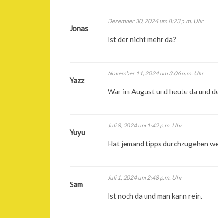
Dezember 30, 2024 um 8:23 p.m. Uhr
Jonas
Ist der nicht mehr da?
November 11, 2024 um 3:06 p.m. Uhr
Yazz
War im August und heute da und de
Juli 8, 2024 um 1:42 p.m. Uhr
Yuyu
Hat jemand tipps durchzugehen wei
Juli 1, 2024 um 2:48 p.m. Uhr
Sam
Ist noch da und man kann rein.