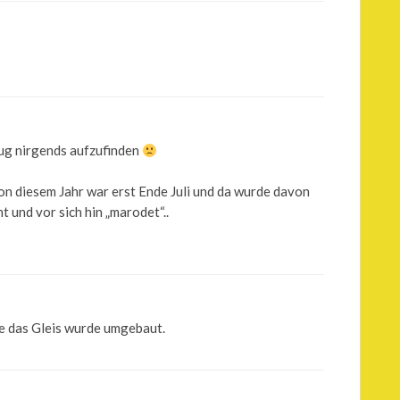
Zug nirgends aufzufinden
on diesem Jahr war erst Ende Juli und da wurde davon
t und vor sich hin „marodet“..
e das Gleis wurde umgebaut.