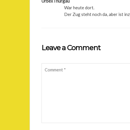
UrbexThurgau
War heute dort.
Der Zug steht noch da, aber ist in
Leave a Comment