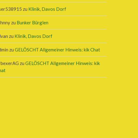
ser538915
zu
Klinik, Davos Dorf
ohnny
zu
Bunker Bürglen
lvan
zu
Klinik, Davos Dorf
dmin
zu
GELÖSCHT Allgemeiner Hinweis: kik Chat
rbexerAG
zu
GELÖSCHT Allgemeiner Hinweis: kik
hat