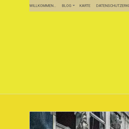
WILLKOMMEN…
BLOG
KARTE
DATENSCHUTZER