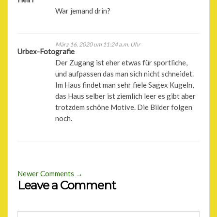
War jemand drin?
März 16, 2020 um 11:24 a.m. Uhr
Urbex-Fotografie
Der Zugang ist eher etwas für sportliche,
und aufpassen das man sich nicht schneidet.
Im Haus findet man sehr fiele Sagex Kugeln,
das Haus selber ist ziemlich leer es gibt aber
trotzdem schöne Motive. Die Bilder folgen
noch.
Newer Comments →
Leave a Comment