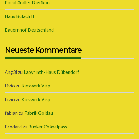
Pneuhändler Dietikon
Haus Bülach II
Bauernhof Deutschland
Neueste Kommentare
Ang3l
zu
Labyrinth-Haus Dübendorf
Livio
zu
Kieswerk Visp
Livio
zu
Kieswerk Visp
fabian
zu
Fabrik Goldau
Brodard
zu
Bunker Chänelpass