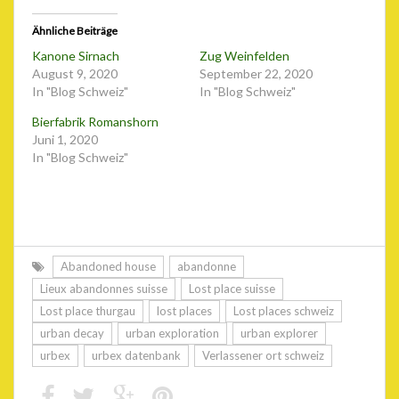
Ähnliche Beiträge
Kanone Sirnach
Zug Weinfelden
August 9, 2020
September 22, 2020
In "Blog Schweiz"
In "Blog Schweiz"
Bierfabrik Romanshorn
Juni 1, 2020
In "Blog Schweiz"
Abandoned house
abandonne
Lieux abandonnes suisse
Lost place suisse
Lost place thurgau
lost places
Lost places schweiz
urban decay
urban exploration
urban explorer
urbex
urbex datenbank
Verlassener ort schweiz