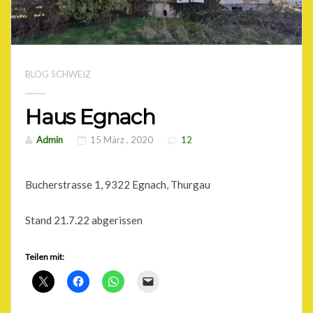
BLOG SCHWEIZ
Haus Egnach
Admin
15 März , 2020
12
Bucherstrasse 1, 9322 Egnach, Thurgau
Stand 21.7.22 abgerissen
Teilen mit: