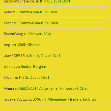
Installateur Davos
zu
Klinik, Davos Dorf
Rene
zu
Franziskushaus Dulliken
Peter
zu
Franziskushaus Dulliken
BaconGang
zu
Kieswerk Visp
Angi
zu
Klinik Küsnacht
User538915
zu
Klinik, Davos Dorf
Johnny
zu
Bunker Bürglen
Silvan
zu
Klinik, Davos Dorf
Admin
zu
GELÖSCHT Allgemeiner Hinweis: kik Chat
UrbexerAG
zu
GELÖSCHT Allgemeiner Hinweis: kik Chat