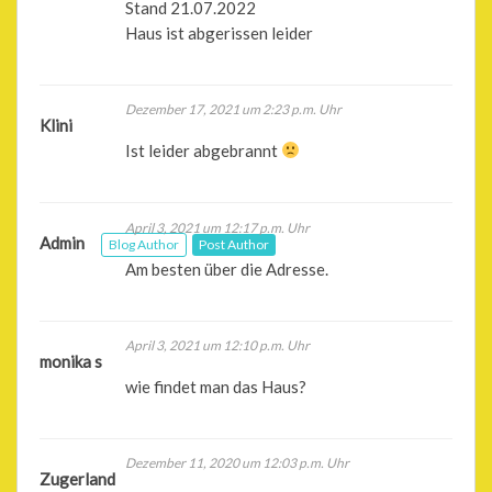
Stand 21.07.2022
Haus ist abgerissen leider
Dezember 17, 2021 um 2:23 p.m. Uhr
Klini
Ist leider abgebrannt
April 3, 2021 um 12:17 p.m. Uhr
Admin
Blog Author
Post Author
Am besten über die Adresse.
April 3, 2021 um 12:10 p.m. Uhr
monika s
wie findet man das Haus?
Dezember 11, 2020 um 12:03 p.m. Uhr
Zugerland