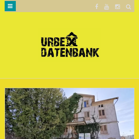
WILLKOMMEN…
BLOG
KARTE
DATENSCHUTZERKLÄRUNG
.