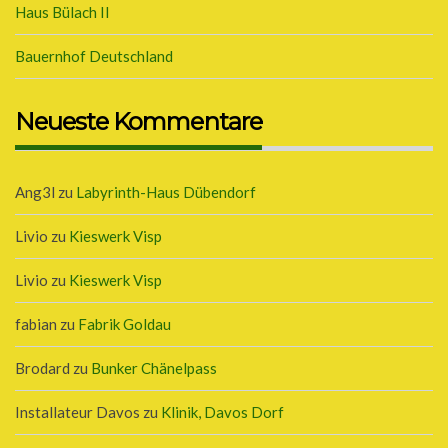
Haus Bülach II
Bauernhof Deutschland
Neueste Kommentare
Ang3l
zu
Labyrinth-Haus Dübendorf
Livio
zu
Kieswerk Visp
Livio
zu
Kieswerk Visp
fabian
zu
Fabrik Goldau
Brodard
zu
Bunker Chänelpass
Installateur Davos
zu
Klinik, Davos Dorf