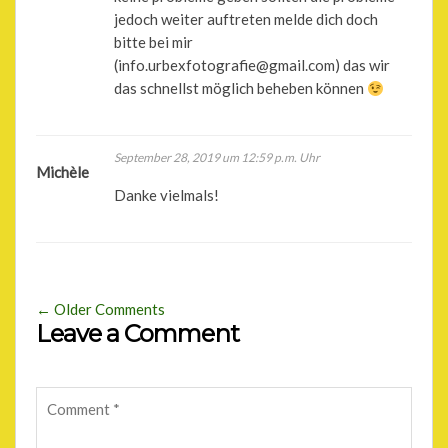
jedoch weiter auftreten melde dich doch
bitte bei mir
(info.urbexfotografie@gmail.com) das wir
das schnellst möglich beheben können
September 28, 2019 um 12:59 p.m. Uhr
Michèle
Danke vielmals!
← Older Comments
Leave a Comment