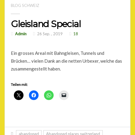
BLOG SCHWEIZ
Gleisland Special
Admin
26 Sep. , 2019
18
Ein grosses Areal mit Bahngleisen, Tunnels und
Brücken… vielen Dank an die netten Urbexer, welche das
zusammengestellt haben.
Teilen mit:
abandoned
Abandoned places switzerland