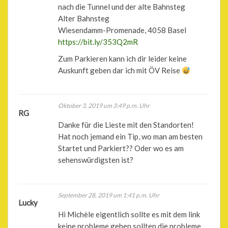
nach die Tunnel und der alte Bahnsteg
Alter Bahnsteg
Wiesendamm-Promenade, 4058 Basel
https://bit.ly/353Q2mR
Zum Parkieren kann ich dir leider keine
Auskunft geben dar ich mit ÖV Reise
Oktober 3, 2019 um 3:49 p.m. Uhr
RG
Danke für die Lieste mit den Standorten!
Hat noch jemand ein Tip, wo man am besten
Startet und Parkiert?? Oder wo es am
sehenswürdigsten ist?
September 28, 2019 um 1:41 p.m. Uhr
Lucky
Hi Michèle eigentlich sollte es mit dem link
keine probleme geben sollten die probleme