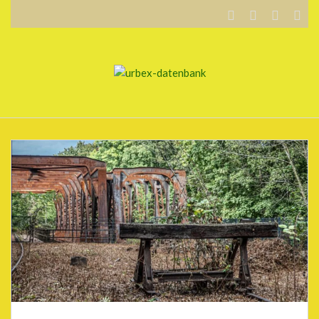
WILLKOMMEN…
BLOG
KARTE
DATENSCHUTZERKLÄRUNG
.