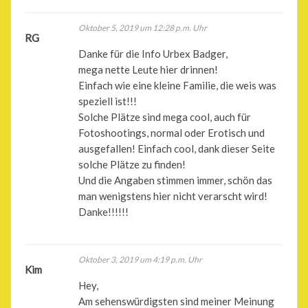
Oktober 5, 2019 um 12:28 p.m. Uhr
RG
Danke für die Info Urbex Badger,
mega nette Leute hier drinnen!
Einfach wie eine kleine Familie, die weis was
speziell ist!!!
Solche Plätze sind mega cool, auch für
Fotoshootings, normal oder Erotisch und
ausgefallen! Einfach cool, dank dieser Seite
solche Plätze zu finden!
Und die Angaben stimmen immer, schön das
man wenigstens hier nicht verarscht wird!
Danke!!!!!!
Oktober 3, 2019 um 4:19 p.m. Uhr
Kim
Hey,
Am sehenswürdigsten sind meiner Meinung