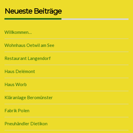
Neueste Beiträge
Willkommen…
Wohnhaus Oetwil am See
Restaurant Langendorf
Haus Delémont
Haus Worb
Kläranlage Beromünster
Fabrik Polen
Pneuhändler Dietikon