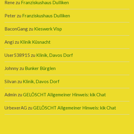
Rene
zu
Franziskushaus Dulliken
Peter
zu
Franziskushaus Dulliken
BaconGang
zu
Kieswerk Visp
Angi
zu
Klinik Küsnacht
User538915
zu
Klinik, Davos Dorf
Johnny
zu
Bunker Bürglen
Silvan
zu
Klinik, Davos Dorf
Admin
zu
GELÖSCHT Allgemeiner Hinweis: kik Chat
UrbexerAG
zu
GELÖSCHT Allgemeiner Hinweis: kik Chat