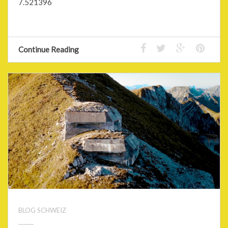
7.521396
Continue Reading
BLOG SCHWEIZ