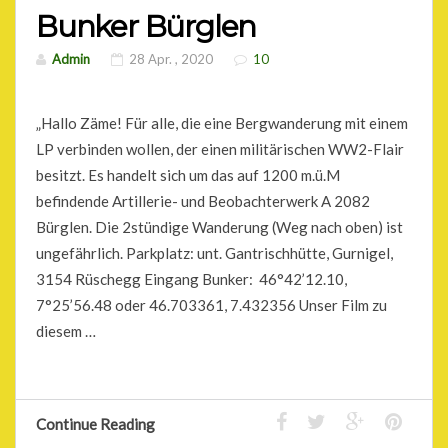
Bunker Bürglen
Admin
28 Apr. , 2020
10
„Hallo Zäme! Für alle, die eine Bergwanderung mit einem
LP verbinden wollen, der einen militärischen WW2-Flair
besitzt. Es handelt sich um das auf 1200 m.ü.M
befindende Artillerie- und Beobachterwerk A 2082
Bürglen. Die 2stündige Wanderung (Weg nach oben) ist
ungefährlich. Parkplatz: unt. Gantrischhütte, Gurnigel,
3154 Rüschegg Eingang Bunker: 46°42’12.10,
7°25’56.48 oder 46.703361, 7.432356 Unser Film zu
diesem …
Continue Reading