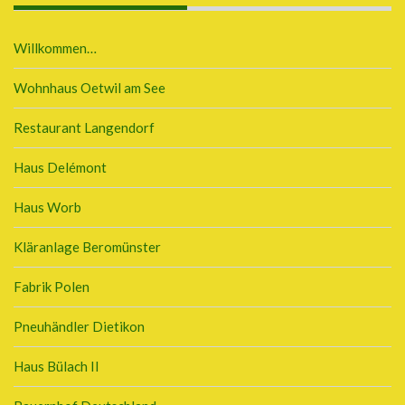
Willkommen…
Wohnhaus Oetwil am See
Restaurant Langendorf
Haus Delémont
Haus Worb
Kläranlage Beromünster
Fabrik Polen
Pneuhändler Dietikon
Haus Bülach II