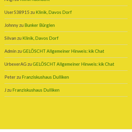
User538915
zu
Klinik, Davos Dorf
Johnny
zu
Bunker Bürglen
Silvan
zu
Klinik, Davos Dorf
Admin
zu
GELÖSCHT Allgemeiner Hinweis: kik Chat
UrbexerAG
zu
GELÖSCHT Allgemeiner Hinweis: kik Chat
Peter
zu
Franziskushaus Dulliken
J
zu
Franziskushaus Dulliken