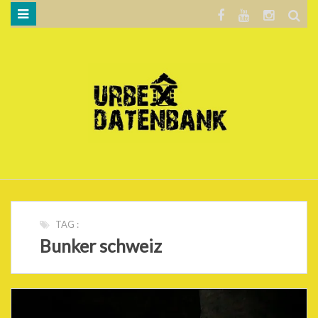
WILLKOMMEN…
BLOG
KARTE
DATENSCHUTZERKLÄRUNG
.
TAG :
Bunker schweiz