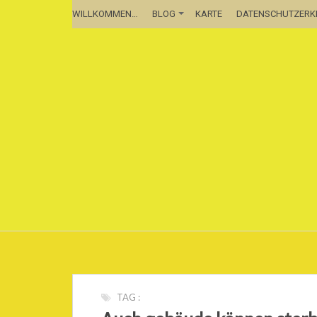
WILLKOMMEN…
BLOG
KARTE
DATENSCHUTZER
TAG :