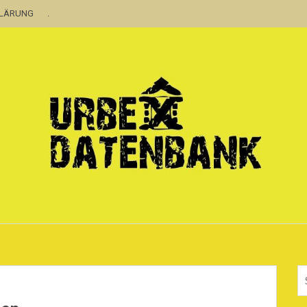
KLÄRUNG
.