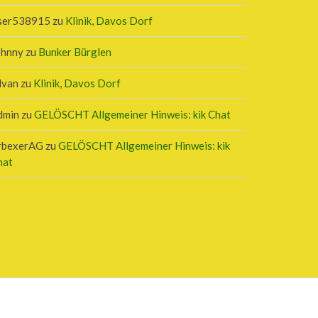
ser538915
zu
Klinik, Davos Dorf
ohnny
zu
Bunker Bürglen
lvan
zu
Klinik, Davos Dorf
dmin
zu
GELÖSCHT Allgemeiner Hinweis: kik Chat
rbexerAG
zu
GELÖSCHT Allgemeiner Hinweis: kik
hat