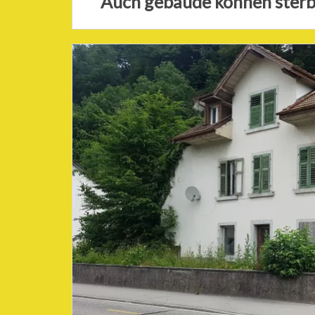
Auch gebäude können ster