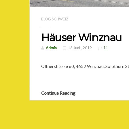
BLOG SCHWEIZ
Häuser Winznau
Admin
16 Juni , 2019
11
Oltnerstrasse 60, 4652 Winznau, Solothurn S
Continue Reading