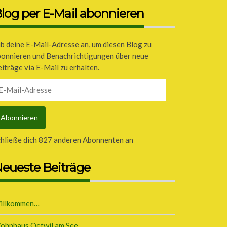
log per E-Mail abonnieren
b deine E-Mail-Adresse an, um diesen Blog zu
bonnieren und Benachrichtigungen über neue
iträge via E-Mail zu erhalten.
il-
dresse
Abonnieren
chließe dich 827 anderen Abonnenten an
eueste Beiträge
illkommen…
ohnhaus Oetwil am See