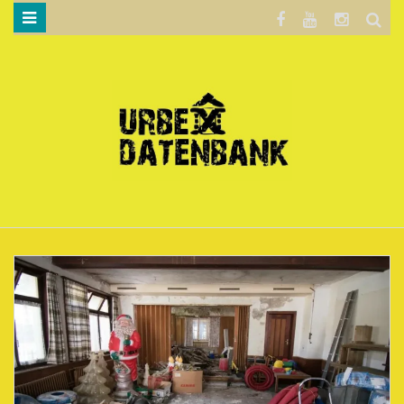
WILLKOMMEN…
BLOG
KARTE
DATENSCHUTZERKLÄRUNG
.