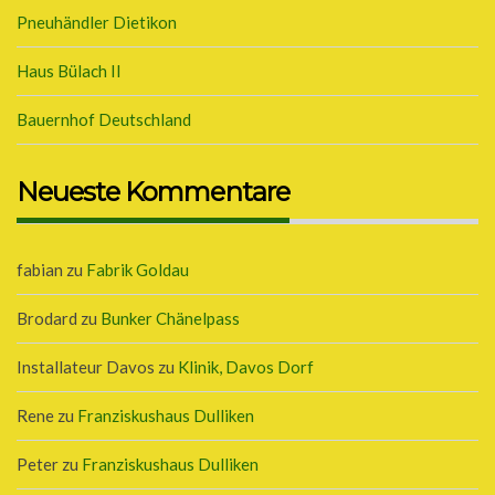
Pneuhändler Dietikon
Haus Bülach II
Bauernhof Deutschland
Neueste Kommentare
fabian
zu
Fabrik Goldau
Brodard
zu
Bunker Chänelpass
Installateur Davos
zu
Klinik, Davos Dorf
Rene
zu
Franziskushaus Dulliken
Peter
zu
Franziskushaus Dulliken