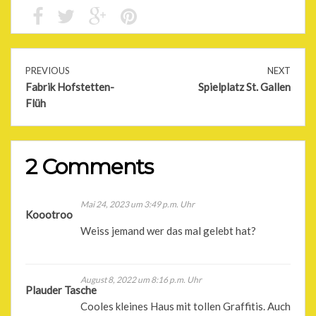
PREVIOUS
NEXT
Fabrik Hofstetten-
Spielplatz St. Gallen
Flüh
2 Comments
Mai 24, 2023 um 3:49 p.m. Uhr
Koootroo
Weiss jemand wer das mal gelebt hat?
August 8, 2022 um 8:16 p.m. Uhr
Plauder Tasche
Cooles kleines Haus mit tollen Graffitis. Auch