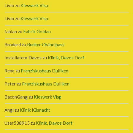
Livio
zu
Kieswerk Visp
Livio
zu
Kieswerk Visp
fabian
zu
Fabrik Goldau
Brodard
zu
Bunker Chänelpass
Installateur Davos
zu
Klinik, Davos Dorf
Rene
zu
Franziskushaus Dulliken
Peter
zu
Franziskushaus Dulliken
BaconGang
zu
Kieswerk Visp
Angi
zu
Klinik Küsnacht
User538915
zu
Klinik, Davos Dorf