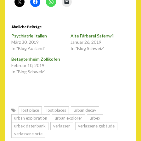
Ähnliche Beiträge
Psychiatrie Italien
Alte Färberei Safenwil
März 30, 2019
Januar 26, 2019
In "Blog Ausland"
In "Blog Schweiz"
Betagtenheim Zollikofen
Februar 10, 2019
In "Blog Schweiz"
lost place
lost places
urban decay
urban exploration
urban explorer
urbex
urbex datenbank
verlassen
verlassene gebäude
verlassene orte