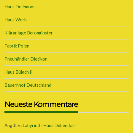
Haus Delémont
Haus Worb
Kläranlage Beromünster
Fabrik Polen
Pneuhändler Dietikon
Haus Bülach II
Bauernhof Deutschland
Neueste Kommentare
Ang3l
zu
Labyrinth-Haus Dübendorf