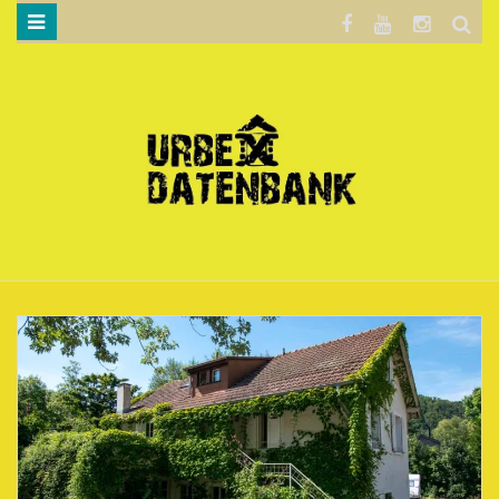
WILLKOMMEN…
BLOG
KARTE
DATENSCHUTZERKLÄRUNG
.