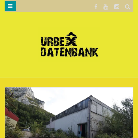
WILLKOMMEN…
BLOG
KARTE
DATENSCHUTZERKLÄRUNG
.