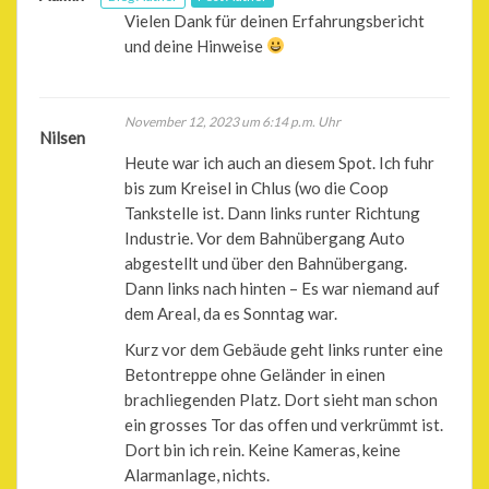
Vielen Dank für deinen Erfahrungsbericht
und deine Hinweise
November 12, 2023 um 6:14 p.m. Uhr
Nilsen
Heute war ich auch an diesem Spot. Ich fuhr
bis zum Kreisel in Chlus (wo die Coop
Tankstelle ist. Dann links runter Richtung
Industrie. Vor dem Bahnübergang Auto
abgestellt und über den Bahnübergang.
Dann links nach hinten – Es war niemand auf
dem Areal, da es Sonntag war.
Kurz vor dem Gebäude geht links runter eine
Betontreppe ohne Geländer in einen
brachliegenden Platz. Dort sieht man schon
ein grosses Tor das offen und verkrümmt ist.
Dort bin ich rein. Keine Kameras, keine
Alarmanlage, nichts.