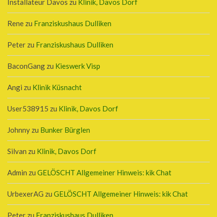
Installateur Davos
zu
Klinik, Davos Dorf
Rene
zu
Franziskushaus Dulliken
Peter
zu
Franziskushaus Dulliken
BaconGang
zu
Kieswerk Visp
Angi
zu
Klinik Küsnacht
User538915
zu
Klinik, Davos Dorf
Johnny
zu
Bunker Bürglen
Silvan
zu
Klinik, Davos Dorf
Admin
zu
GELÖSCHT Allgemeiner Hinweis: kik Chat
UrbexerAG
zu
GELÖSCHT Allgemeiner Hinweis: kik Chat
Peter
zu
Franziskushaus Dulliken