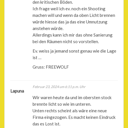
den kritischen Böden.
Ich frage weil ich ev. noch ein Shooting
machen will und wenn da oben Licht brennen
würde hiesse das ja das eine Umnutzung
anstehen würde.
Allerdings kann ich mir das ohne Sanierung
bei den Räumen nicht so vorstellen.
Ev. weiss ja jemand sonst genau wie die Lage
ist …
Gruss: FREEWOLF
Februar 23, 2024 um 6:11 p.m. Uhr
Lapuna
Wir waren heute da und im obersten stock
brennte licht so wie im unteren.
Unten rechts scheint als wäre eine neue
Firma eingezogen. Es macht keinen Eindruck
das es Lost ist.