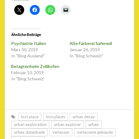
Ähnliche Beiträge
Psychiatrie Italien
Alte Färberei Safenwil
März 30, 2019
Januar 26, 2019
In "Blog Ausland"
In "Blog Schweiz"
Betagtenheim Zollikofen
Februar 10, 2019
In "Blog Schweiz"
lost place
lost places
urban decay
urban exploration
urban explorer
urbex
urbex datenbank
verlassen
verlassene gebäude