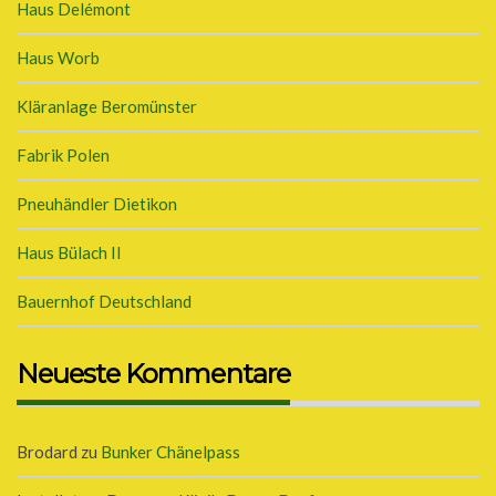
Haus Delémont
Haus Worb
Kläranlage Beromünster
Fabrik Polen
Pneuhändler Dietikon
Haus Bülach II
Bauernhof Deutschland
Neueste Kommentare
Brodard
zu
Bunker Chänelpass