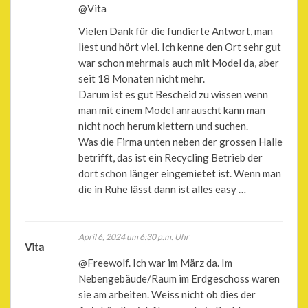
@Vita
Vielen Dank für die fundierte Antwort, man
liest und hört viel. Ich kenne den Ort sehr gut
war schon mehrmals auch mit Model da, aber
seit 18 Monaten nicht mehr.
Darum ist es gut Bescheid zu wissen wenn
man mit einem Model anrauscht kann man
nicht noch herum klettern und suchen.
Was die Firma unten neben der grossen Halle
betrifft, das ist ein Recycling Betrieb der
dort schon länger eingemietet ist. Wenn man
die in Ruhe lässt dann ist alles easy …
April 6, 2024 um 6:30 p.m. Uhr
Vita
@Freewolf. Ich war im März da. Im
Nebengebäude/Raum im Erdgeschoss waren
sie am arbeiten. Weiss nicht ob dies der