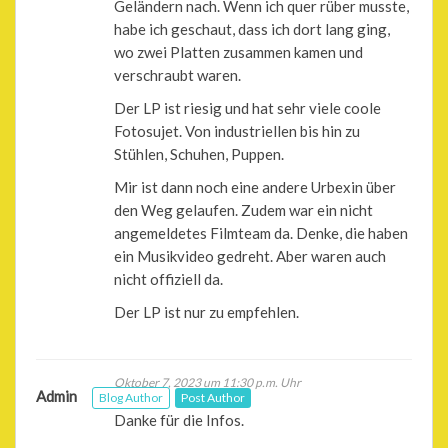
Geländern nach. Wenn ich quer rüber musste,
habe ich geschaut, dass ich dort lang ging,
wo zwei Platten zusammen kamen und
verschraubt waren.
Der LP ist riesig und hat sehr viele coole
Fotosujet. Von industriellen bis hin zu
Stühlen, Schuhen, Puppen.
Mir ist dann noch eine andere Urbexin über
den Weg gelaufen. Zudem war ein nicht
angemeldetes Filmteam da. Denke, die haben
ein Musikvideo gedreht. Aber waren auch
nicht offiziell da.
Der LP ist nur zu empfehlen.
Oktober 7, 2023 um 11:30 p.m. Uhr
Admin
Blog Author
Post Author
Danke für die Infos.