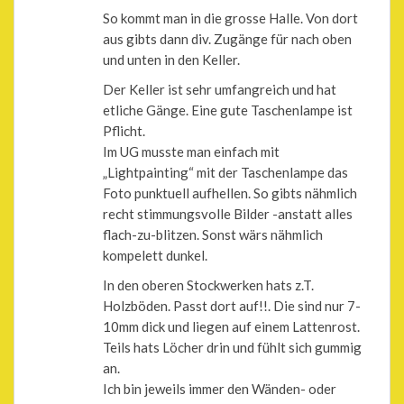
So kommt man in die grosse Halle. Von dort
aus gibts dann div. Zugänge für nach oben
und unten in den Keller.
Der Keller ist sehr umfangreich und hat
etliche Gänge. Eine gute Taschenlampe ist
Pflicht.
Im UG musste man einfach mit
„Lightpainting“ mit der Taschenlampe das
Foto punktuell aufhellen. So gibts nähmlich
recht stimmungsvolle Bilder -anstatt alles
flach-zu-blitzen. Sonst wärs nähmlich
kompelett dunkel.
In den oberen Stockwerken hats z.T.
Holzböden. Passt dort auf!!. Die sind nur 7-
10mm dick und liegen auf einem Lattenrost.
Teils hats Löcher drin und fühlt sich gummig
an.
Ich bin jeweils immer den Wänden- oder