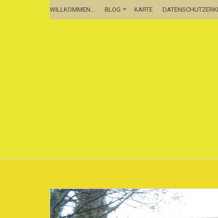
WILLKOMMEN…
BLOG
KARTE
DATENSCHUTZER