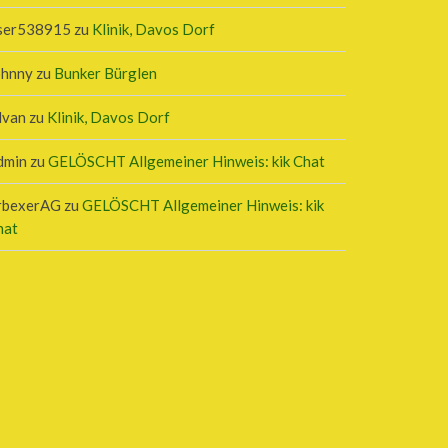
ser538915
zu
Klinik, Davos Dorf
ohnny
zu
Bunker Bürglen
lvan
zu
Klinik, Davos Dorf
dmin
zu
GELÖSCHT Allgemeiner Hinweis: kik Chat
rbexerAG
zu
GELÖSCHT Allgemeiner Hinweis: kik
hat