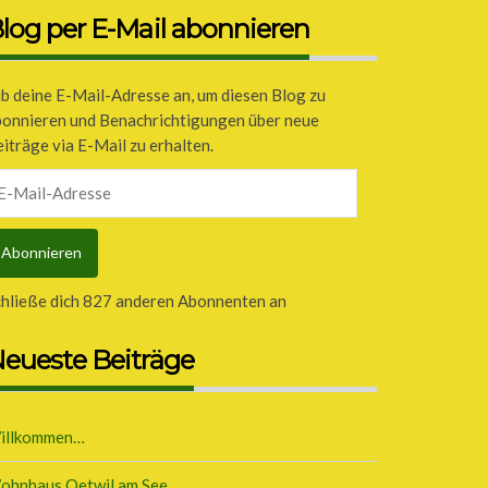
log per E-Mail abonnieren
b deine E-Mail-Adresse an, um diesen Blog zu
bonnieren und Benachrichtigungen über neue
iträge via E-Mail zu erhalten.
il-
dresse
Abonnieren
chließe dich 827 anderen Abonnenten an
eueste Beiträge
illkommen…
ohnhaus Oetwil am See