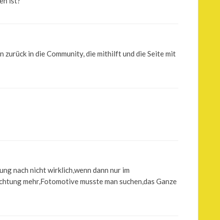
en ist?
 zurück in die Community, die mithilft und die Seite mit
ung nach nicht wirklich,wenn dann nur im
richtung mehr,Fotomotive musste man suchen,das Ganze