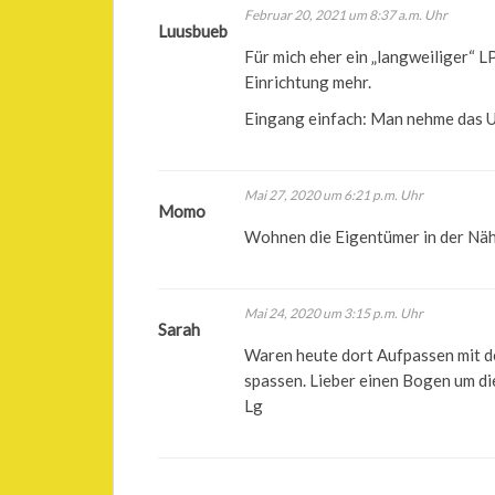
Februar 20, 2021 um 8:37 a.m. Uhr
Luusbueb
Für mich eher ein „langweiliger“ L
Einrichtung mehr.
Eingang einfach: Man nehme das 
Mai 27, 2020 um 6:21 p.m. Uhr
Momo
Wohnen die Eigentümer in der Nä
Mai 24, 2020 um 3:15 p.m. Uhr
Sarah
Waren heute dort Aufpassen mit de
spassen. Lieber einen Bogen um d
Lg