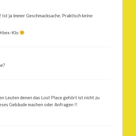
P. Ist ja immer Geschmacksache. Praktisch keine
Urbex-Klo
he?
n Leuten denen das Lost Place gehört ist nicht zu
ieses Gebäude machen oder Anfragen !!