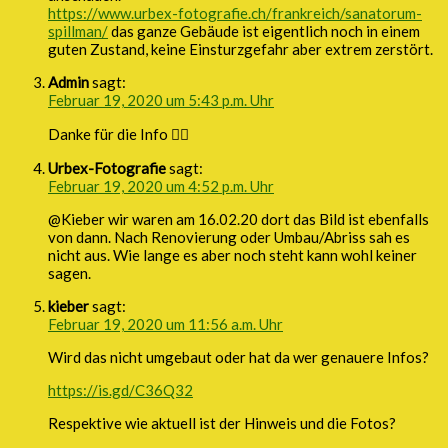
https://www.urbex-fotografie.ch/frankreich/sanatorum-
spillman/
das ganze Gebäude ist eigentlich noch in einem
guten Zustand, keine Einsturzgefahr aber extrem zerstört.
Admin
sagt:
Februar 19, 2020 um 5:43 p.m. Uhr
Danke für die Info 👍🏻
Urbex-Fotografie
sagt:
Februar 19, 2020 um 4:52 p.m. Uhr
@Kieber wir waren am 16.02.20 dort das Bild ist ebenfalls
von dann. Nach Renovierung oder Umbau/Abriss sah es
nicht aus. Wie lange es aber noch steht kann wohl keiner
sagen.
kieber
sagt:
Februar 19, 2020 um 11:56 a.m. Uhr
Wird das nicht umgebaut oder hat da wer genauere Infos?
https://is.gd/C36Q32
Respektive wie aktuell ist der Hinweis und die Fotos?