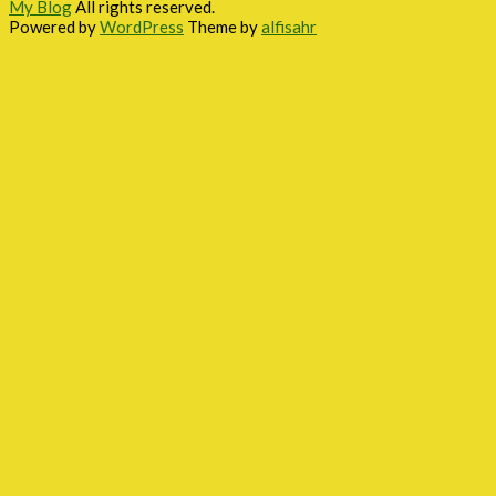
My Blog
All rights reserved.
Powered by
WordPress
Theme by
alfisahr