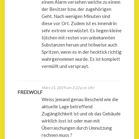
einem Alarm versehen welche zu einem
der Besitzer bzw. der zugehörigen
Geht. Nach wenigen Minuten sind
diese vor Ort. Zudem ist es innendrin
sehr extrem verwüstet. Es liegen kleine
tütchen mit resten von unbekannten
Substanzen herum und teilweise auch
Spritzen, wenn es in der hecktick richtig
wahrgenommen wurde. Es ist komplett
vermüllt und versprayt.
März 21, 2019 um 3:22 p.m. Uhr
FREEWOLF
Weiss jemand genau Bescheid wie die
aktuelle Lage betreffend
Zugänglichkeit ist und ob das Gebäude
wirklich lost ist oder man mit
Überraschungen durch Umnutzung
rechnen muss ?