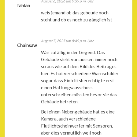
August 6, 2026 um 9:39 p.m. Uhr
fabian
weis jemand ob das gebeude noch
steht und ob es noch zu gänglich ist
August 7, 2025 um 8:49 p.m. Uhr
Chainsaw
War zufällig in der Gegend. Das
Gebäude sieht von aussen immer noch
so aus wie auf dem Bild des Beitrages
hier. Es hat verschiedene Warnschilder,
sogar dass Eintrittsberechtigte erst
einen Haftungsausschuss
unterschreiben müssten bevor sie das
Gebäude betreten.
Bei einem Nebengebäude hat es eine
Kamera, auch verschiedene
Flutlichtscheinwerfer mit Sensoren,
aber dies vermutlich weil noch