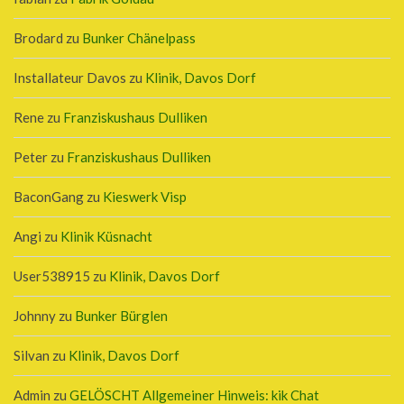
Brodard
zu
Bunker Chänelpass
Installateur Davos
zu
Klinik, Davos Dorf
Rene
zu
Franziskushaus Dulliken
Peter
zu
Franziskushaus Dulliken
BaconGang
zu
Kieswerk Visp
Angi
zu
Klinik Küsnacht
User538915
zu
Klinik, Davos Dorf
Johnny
zu
Bunker Bürglen
Silvan
zu
Klinik, Davos Dorf
Admin
zu
GELÖSCHT Allgemeiner Hinweis: kik Chat