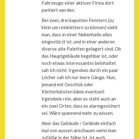
Fahrzeuge einer aktiven Firma dort
parkiert werden.
Bei zwei, drei kaputten Fenstern (zu
klein um reinklettern zu können) sieht
man, dass in einer Nebenhalle alles
eingestürzt ist, und in einer anderen
diverse alte Paletten gelagert sind. Ob
das Hauptgebäude begehbar ist, oder
noch etwas interessantes beinhaltet
sah ich nicht. Irgendwo durch ein paar
Löcher sah ich nur leere Gänge. Nun,
jemand mit Geschick oder
Kletterkünsten käme eventuell
irgendwie rein, aber es steht auch an
ein zwei Orten, dass es alarmgesichert
sei. Wäre spannend mehr zu wissen.
Aber das Gebäude / Gelände einfach
mal von aussen anschauen wenn man
zufällig in der Nähe ist, ist auch