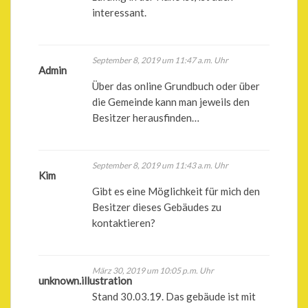
interessant.
September 8, 2019 um 11:47 a.m. Uhr
Admin
Über das online Grundbuch oder über
die Gemeinde kann man jeweils den
Besitzer herausfinden…
September 8, 2019 um 11:43 a.m. Uhr
Kim
Gibt es eine Möglichkeit für mich den
Besitzer dieses Gebäudes zu
kontaktieren?
März 30, 2019 um 10:05 p.m. Uhr
unknown.illustration
Stand 30.03.19. Das gebäude ist mit