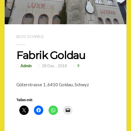
BLOG SCHWEIZ
Fabrik Goldau
Admin
28 Dez. , 2018
9
Güterstrasse 1, 6410 Goldau, Schwyz
Teilen mit: