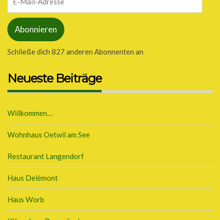
Mail-
Adresse
Abonnieren
Schließe dich 827 anderen Abonnenten an
Neueste Beiträge
Willkommen…
Wohnhaus Oetwil am See
Restaurant Langendorf
Haus Delémont
Haus Worb