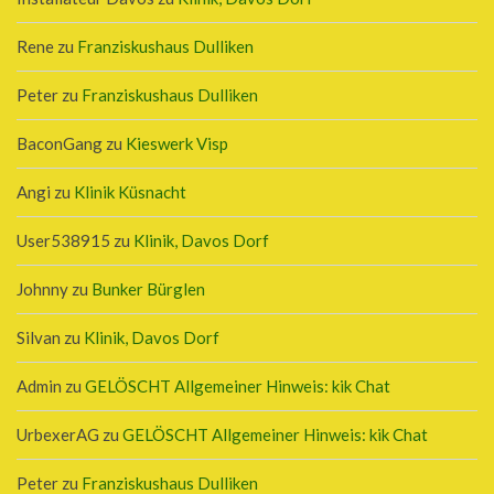
Rene
zu
Franziskushaus Dulliken
Peter
zu
Franziskushaus Dulliken
BaconGang
zu
Kieswerk Visp
Angi
zu
Klinik Küsnacht
User538915
zu
Klinik, Davos Dorf
Johnny
zu
Bunker Bürglen
Silvan
zu
Klinik, Davos Dorf
Admin
zu
GELÖSCHT Allgemeiner Hinweis: kik Chat
UrbexerAG
zu
GELÖSCHT Allgemeiner Hinweis: kik Chat
Peter
zu
Franziskushaus Dulliken