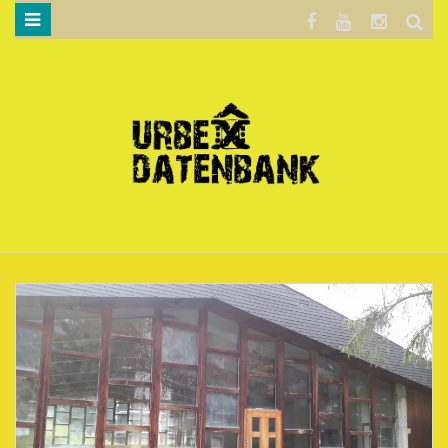
WILLKOMMEN…
BLOG
KARTE
DATENSCHUTZERKLÄRUNG
.