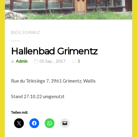
BLOG SCHWEIZ
Hallenbad Grimentz
Admin
05 Sep. , 2017
5
Rue du Télésiège 7, 3961 Grimentz, Wallis
Stand 27.10.22 umgenutzt
Teilen mit: