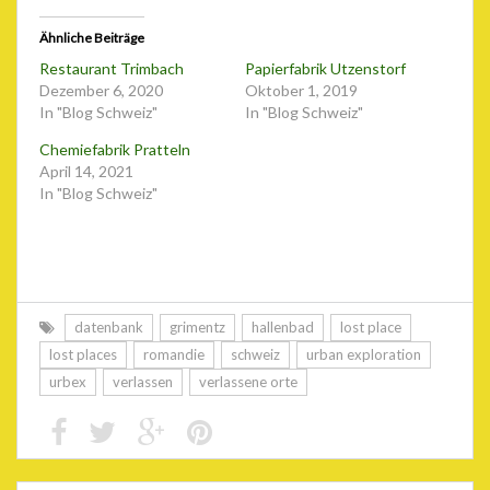
Ähnliche Beiträge
Restaurant Trimbach
Papierfabrik Utzenstorf
Dezember 6, 2020
Oktober 1, 2019
In "Blog Schweiz"
In "Blog Schweiz"
Chemiefabrik Pratteln
April 14, 2021
In "Blog Schweiz"
datenbank
grimentz
hallenbad
lost place
lost places
romandie
schweiz
urban exploration
urbex
verlassen
verlassene orte