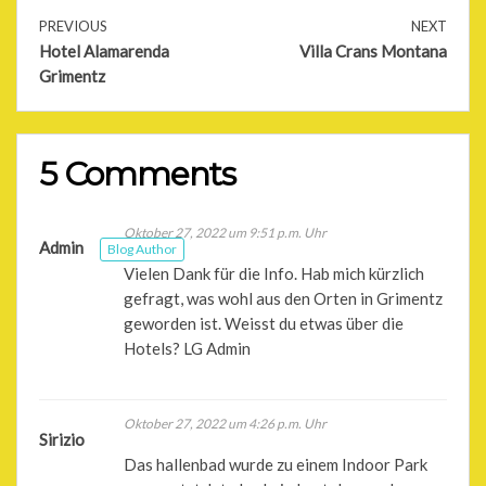
PREVIOUS
NEXT
Hotel Alamarenda
Villa Crans Montana
Grimentz
5 Comments
Oktober 27, 2022 um 9:51 p.m. Uhr
Admin
Blog Author
Vielen Dank für die Info. Hab mich kürzlich
gefragt, was wohl aus den Orten in Grimentz
geworden ist. Weisst du etwas über die
Hotels? LG Admin
Oktober 27, 2022 um 4:26 p.m. Uhr
Sirizio
Das hallenbad wurde zu einem Indoor Park