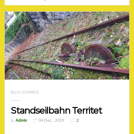
BLOG SCHWEIZ
Standseilbahn Territet
Admin
04 Dez. , 2019
2