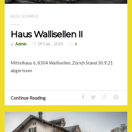
BLOG SCHWEIZ
Haus Wallisellen II
Admin
09 Feb. , 2020
6
Mittelhaus 6, 8304 Wallisellen, Zürich Stand 30.9.21
abgerissen
Continue Reading