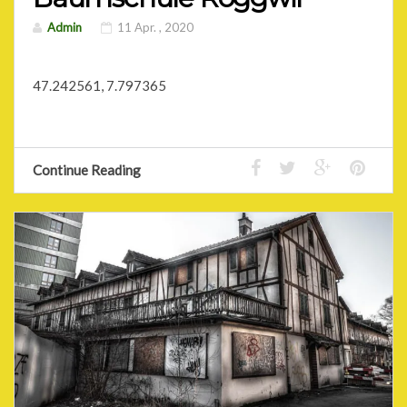
Admin
11 Apr. , 2020
47.242561, 7.797365
Continue Reading