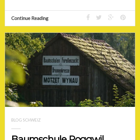
Continue Reading
BLOG SCHWEIZ
Baumschule Roggwil