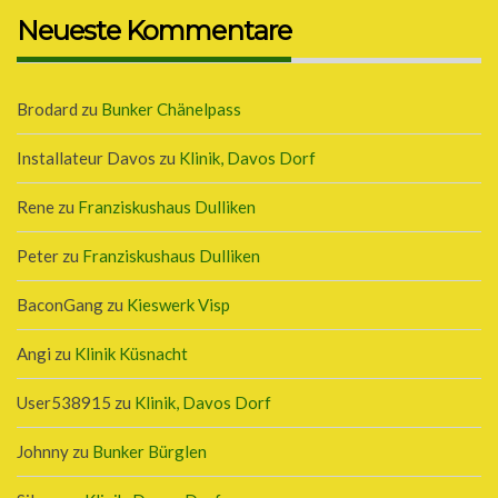
Neueste Kommentare
Brodard
zu
Bunker Chänelpass
Installateur Davos
zu
Klinik, Davos Dorf
Rene
zu
Franziskushaus Dulliken
Peter
zu
Franziskushaus Dulliken
BaconGang
zu
Kieswerk Visp
Angi
zu
Klinik Küsnacht
User538915
zu
Klinik, Davos Dorf
Johnny
zu
Bunker Bürglen