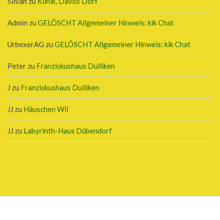
Silvan
zu
Klinik, Davos Dorf
Admin
zu
GELÖSCHT Allgemeiner Hinweis: kik Chat
UrbexerAG
zu
GELÖSCHT Allgemeiner Hinweis: kik Chat
Peter
zu
Franziskushaus Dulliken
J
zu
Franziskushaus Dulliken
JJ
zu
Häuschen Wil
JJ
zu
Labyrinth-Haus Dübendorf