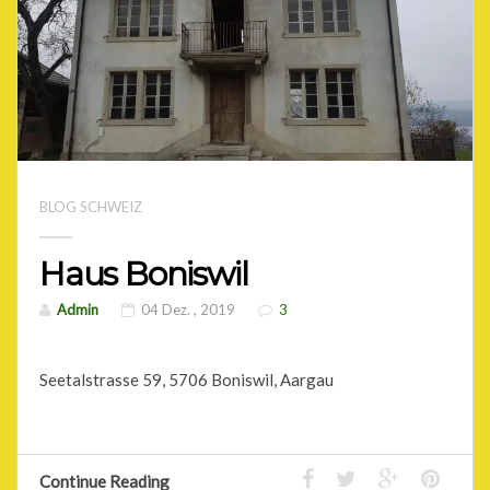
BLOG SCHWEIZ
Haus Boniswil
Admin
04 Dez. , 2019
3
Seetalstrasse 59, 5706 Boniswil, Aargau
Continue Reading