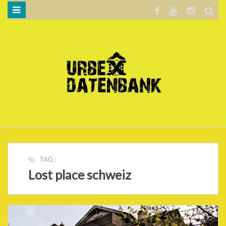
WILLKOMMEN…
BLOG
KARTE
DATENSCHUTZERKLÄRUNG
.
TAG :
Lost place schweiz