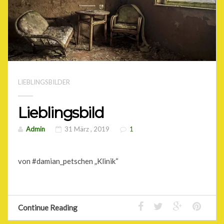
LIEBLINGSBILDER
Lieblingsbild
Admin
31 März , 2019
1
von #damian_petschen „Klinik“
Continue Reading