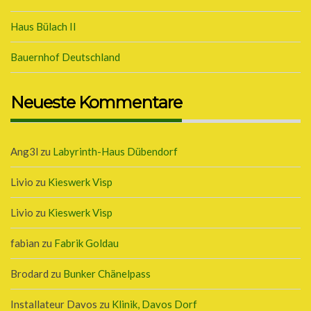
Haus Bülach II
Bauernhof Deutschland
Neueste Kommentare
Ang3l
zu
Labyrinth-Haus Dübendorf
Livio
zu
Kieswerk Visp
Livio
zu
Kieswerk Visp
fabian
zu
Fabrik Goldau
Brodard
zu
Bunker Chänelpass
Installateur Davos
zu
Klinik, Davos Dorf