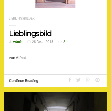
LIEBLINGSBILDER
Lieblingsbild
Admin
28 Dez. , 2018
2
von Alfred
Continue Reading