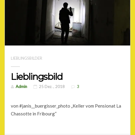
LIEBLINGSBILDER
Lieblingsbild
Admin
25 Dez. , 2018
3
von #janis__buergisser_photo „Keller vom Pensionat La
Chassotte in Fribourg“