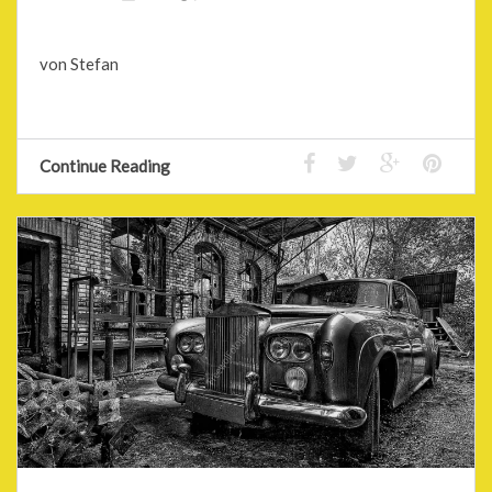
von Stefan
Continue Reading