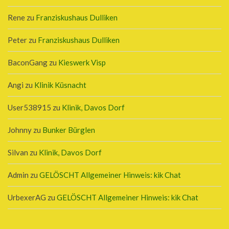
Rene
zu
Franziskushaus Dulliken
Peter
zu
Franziskushaus Dulliken
BaconGang
zu
Kieswerk Visp
Angi
zu
Klinik Küsnacht
User538915
zu
Klinik, Davos Dorf
Johnny
zu
Bunker Bürglen
Silvan
zu
Klinik, Davos Dorf
Admin
zu
GELÖSCHT Allgemeiner Hinweis: kik Chat
UrbexerAG
zu
GELÖSCHT Allgemeiner Hinweis: kik Chat