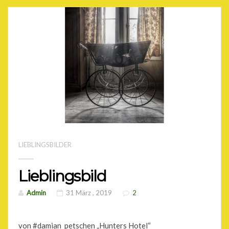
LIEBLINGSBILDER
Lieblingsbild
Admin
31 März , 2019
2
von #damian_petschen „Hunters Hotel“