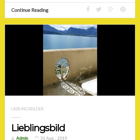
Continue Reading
LIEBLINGSBILDER
Lieblingsbild
Admin
31 Aug. , 2019