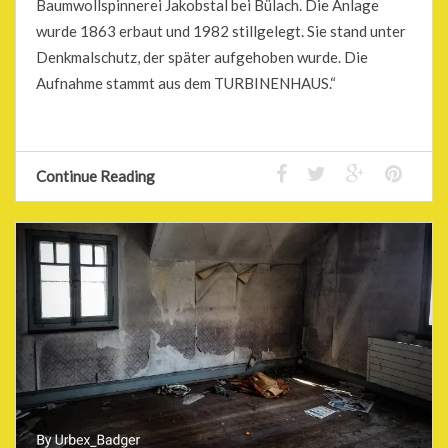
Baumwollspinnerei Jakobstal bei Bülach. Die Anlage
wurde 1863 erbaut und 1982 stillgelegt. Sie stand unter
Denkmalschutz, der später aufgehoben wurde. Die
Aufnahme stammt aus dem TURBINENHAUS.“
Continue Reading