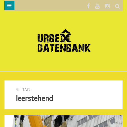
WILLKOMMEN…
BLOG
KARTE
DATENSCHUTZERKLÄRUNG
.
TAG :
leerstehend