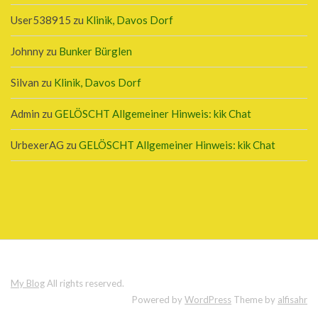
User538915
zu
Klinik, Davos Dorf
Johnny
zu
Bunker Bürglen
Silvan
zu
Klinik, Davos Dorf
Admin
zu
GELÖSCHT Allgemeiner Hinweis: kik Chat
UrbexerAG
zu
GELÖSCHT Allgemeiner Hinweis: kik Chat
My Blog
All rights reserved.
Powered by
WordPress
Theme by
alfisahr