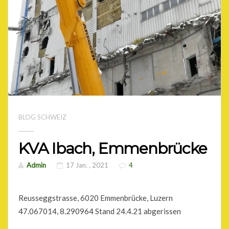
BLOG SCHWEIZ
KVA Ibach, Emmenbrücke
Admin
17 Jan. , 2021
4
Reusseggstrasse, 6020 Emmenbrücke, Luzern
47.067014, 8.290964 Stand 24.4.21 abgerissen