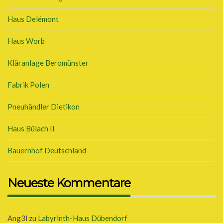
Haus Delémont
Haus Worb
Kläranlage Beromünster
Fabrik Polen
Pneuhändler Dietikon
Haus Bülach II
Bauernhof Deutschland
Neueste Kommentare
Ang3l
zu
Labyrinth-Haus Dübendorf