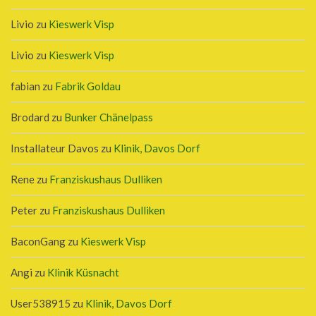
Livio
zu
Kieswerk Visp
Livio
zu
Kieswerk Visp
fabian
zu
Fabrik Goldau
Brodard
zu
Bunker Chänelpass
Installateur Davos
zu
Klinik, Davos Dorf
Rene
zu
Franziskushaus Dulliken
Peter
zu
Franziskushaus Dulliken
BaconGang
zu
Kieswerk Visp
Angi
zu
Klinik Küsnacht
User538915
zu
Klinik, Davos Dorf