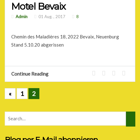
Motel Bevaix
Admin
01 Aug. , 2017
8
Chemin des Maladières 18, 2022 Bevaix, Neuenburg
Stand 5.10.20 abgerissen
Continue Reading
«
1
2
Blog per E-Mail abonnieren