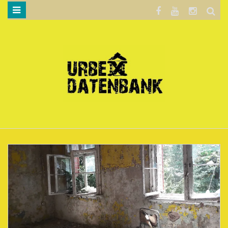
WILLKOMMEN…
BLOG
KARTE
DATENSCHUTZERKLÄRUNG
.