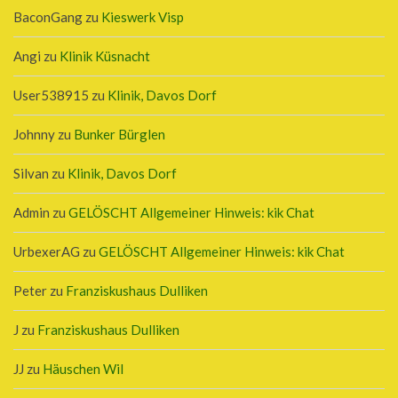
BaconGang
zu
Kieswerk Visp
Angi
zu
Klinik Küsnacht
User538915
zu
Klinik, Davos Dorf
Johnny
zu
Bunker Bürglen
Silvan
zu
Klinik, Davos Dorf
Admin
zu
GELÖSCHT Allgemeiner Hinweis: kik Chat
UrbexerAG
zu
GELÖSCHT Allgemeiner Hinweis: kik Chat
Peter
zu
Franziskushaus Dulliken
J
zu
Franziskushaus Dulliken
JJ
zu
Häuschen Wil