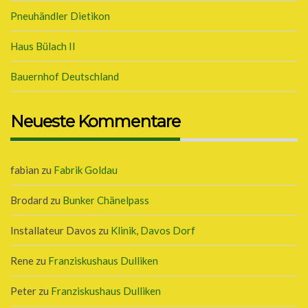
Pneuhändler Dietikon
Haus Bülach II
Bauernhof Deutschland
Neueste Kommentare
fabian
zu
Fabrik Goldau
Brodard
zu
Bunker Chänelpass
Installateur Davos
zu
Klinik, Davos Dorf
Rene
zu
Franziskushaus Dulliken
Peter
zu
Franziskushaus Dulliken