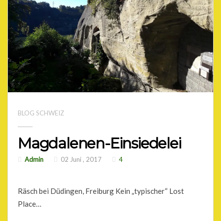
BLOG SCHWEIZ
Magdalenen-Einsiedelei
Admin
02 Juni , 2017
4
Räsch bei Düdingen, Freiburg Kein „typischer“ Lost
Place…