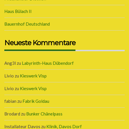
Haus Bülach II
Bauernhof Deutschland
Neueste Kommentare
Ang3l
zu
Labyrinth-Haus Dübendorf
Livio
zu
Kieswerk Visp
Livio
zu
Kieswerk Visp
fabian
zu
Fabrik Goldau
Brodard
zu
Bunker Chänelpass
Installateur Davos
zu
Klinik, Davos Dorf