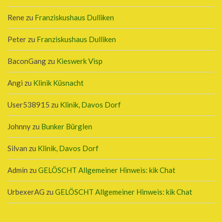
Rene
zu
Franziskushaus Dulliken
Peter
zu
Franziskushaus Dulliken
BaconGang
zu
Kieswerk Visp
Angi
zu
Klinik Küsnacht
User538915
zu
Klinik, Davos Dorf
Johnny
zu
Bunker Bürglen
Silvan
zu
Klinik, Davos Dorf
Admin
zu
GELÖSCHT Allgemeiner Hinweis: kik Chat
UrbexerAG
zu
GELÖSCHT Allgemeiner Hinweis: kik Chat